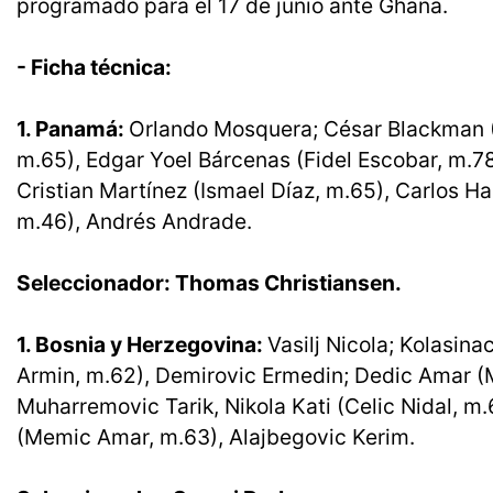
programado para el 17 de junio ante Ghana.
- Ficha técnica:
1. Panamá:
Orlando Mosquera; César Blackman (E
m.65), Edgar Yoel Bárcenas (Fidel Escobar, m.78
Cristian Martínez (Ismael Díaz, m.65), Carlos H
m.46), Andrés Andrade.
Seleccionador: Thomas Christiansen.
1. Bosnia y Herzegovina:
Vasilj Nicola; Kolasin
Armin, m.62), Demirovic Ermedin; Dedic Amar (M
Muharremovic Tarik, Nikola Kati (Celic Nidal, m
(Memic Amar, m.63), Alajbegovic Kerim.