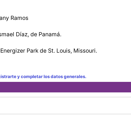
ovany Ramos
smael Díaz, de Panamá.
Energizer Park de St. Louis, Missouri.
strarte y completar los datos generales.