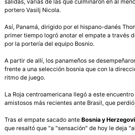
salidas, varias de las que culminaron en al men
portero Vasilj Nicola.
Así, Panamá, dirigido por el hispano-danés Thom
primer tiempo logró anotar el empate a través 
por la portería del equipo Bosnio.
A partir de allí, los panameños se desempeñaro
frente a una selección bosnia que con la direcc
ritmo de juego.
La Roja centroamericana llegó a este encuentro
amistosos más recientes ante Brasil, que perdi
Tras el empate sacado ante
Bosnia y Herzegovi
que resaltó que "a "sensación" de hoy le deja "a