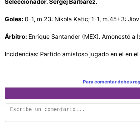
Seleccionador. Sergej Barbarez.
Goles:
0-1, m.23: Nikola Katic; 1-1, m.45+3: Ji
Árbitro:
Enrique Santander (MEX). Amonestó a I
Incidencias: Partido amistoso jugado en el en el 
Para comentar debes regi