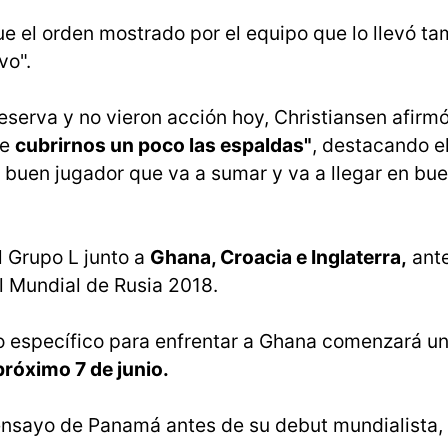
 el orden mostrado por el equipo que lo llevó ta
vo".
eserva y no vieron acción hoy, Christiansen afirm
ue
cubrirnos un poco las espaldas"
, destacando e
 buen jugador que va a sumar y va a llegar en bu
 Grupo L junto a
Ghana, Croacia e Inglaterra,
ante
l Mundial de Rusia 2018.
jo específico para enfrentar a Ghana comenzará u
próximo 7 de junio.
o ensayo de Panamá antes de su debut mundialista,