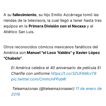
A su
fallecimiento
, su hijo Emilio Azcárraga tomó las
riendas de la televisora, la cual llegó a tener hasta tres
equipos en la
Primera División con el Necaxa
y el
Atlético San Luis.
Otros reconocidos cómicos mexicanos fanáticos del
América son
Manuel "el Loco 'Valdés" y Xavier López
"Chabelo"
.
El América celebra el 40 aniversario de película El
Chanfle con uniforme
https://t.co/3ZUFAMcvT9
pic.twitter.com/CmmUnFPubW
 Teleamazonas (@teleamazonasec)
11 de enero de
2019