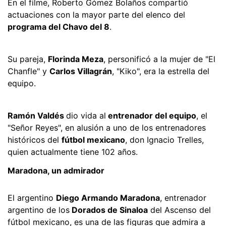
En el filme, Roberto Gómez Bolaños compartió
actuaciones con la mayor parte del elenco del
programa del Chavo del 8
.
Su pareja,
Florinda Meza
, personificó a la mujer de "El
Chanfle" y
Carlos Villagrán
, "Kiko", era la estrella del
equipo.
Ramón Valdés
dio vida al
entrenador del equipo
, el
"Señor Reyes", en alusión a uno de los entrenadores
históricos del
fútbol mexicano
, don Ignacio Trelles,
quien actualmente tiene 102 años.
Maradona, un admirador
El argentino
Diego Armando Maradona
, entrenador
argentino de los
Dorados de Sinaloa
del Ascenso del
fútbol mexicano, es una de las figuras que admira a