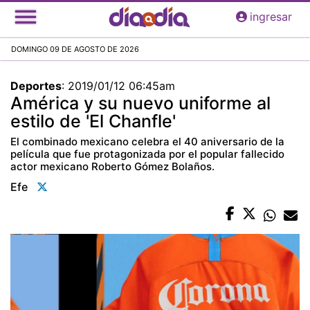
Pasar
ingresar
al
contenido
DOMINGO 09 DE AGOSTO DE 2026
principal
Deportes
:
2019/01/12 06:45am
América y su nuevo uniforme al
estilo de 'El Chanfle'
El combinado mexicano celebra el 40 aniversario de la
película que fue protagonizada por el popular fallecido
actor mexicano Roberto Gómez Bolaños.
Efe