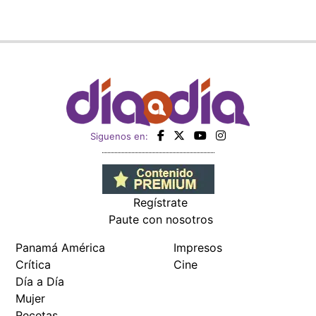
Siguenos en:
Regístrate
Paute con nosotros
Panamá América
Impresos
Crítica
Cine
Día a Día
Mujer
Recetas