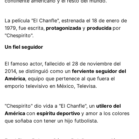
continente americano y el resto del mundo.
La película "El Chanfle", estrenada el 18 de enero de
1979, fue escrita,
protagonizada
y
producida
por
"Chespirito".
Un fiel seguidor
El famoso actor, fallecido el 28 de noviembre del
2014, se distinguió como un
ferviente seguidor del
América
, equipo que pertenece al que fuera el
emporio televisivo en México, Televisa.
"Chespirito" dio vida a "El Chanfle", un
utilero del
América
con
espíritu deportivo
y amor a los colores
que soñaba con tener un hijo futbolista.