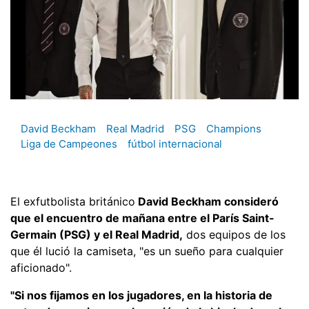
David Beckham
Real Madrid
PSG
Champions
Liga de Campeones
fútbol internacional
El exfutbolista británico
David Beckham consideró
que el encuentro de mañana entre el París Saint-
Germain (PSG) y el Real Madrid,
dos equipos de los
que él lució la camiseta, "es un sueño para cualquier
aficionado".
"Si nos fijamos en los jugadores, en la historia de