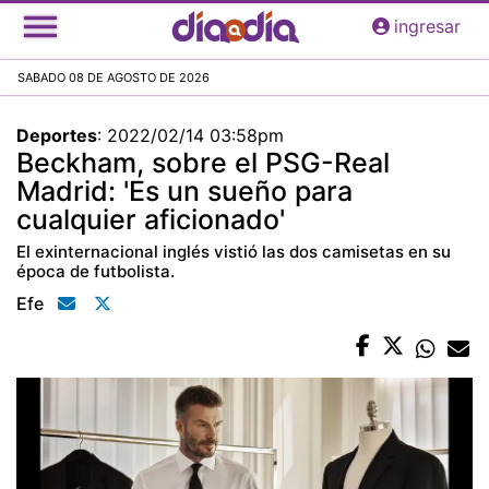
Pasar
ingresar
al
contenido
SABADO 08 DE AGOSTO DE 2026
principal
Deportes
:
2022/02/14 03:58pm
Beckham, sobre el PSG-Real
Madrid: 'Es un sueño para
cualquier aficionado'
El exinternacional inglés vistió las dos camisetas en su
época de futbolista.
Efe