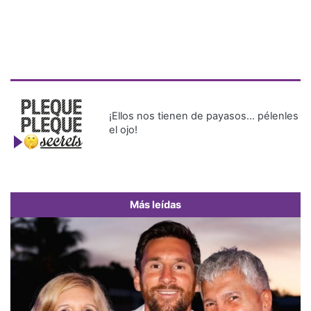
¡Ellos nos tienen de payasos… pélenles
el ojo!
Más leídas