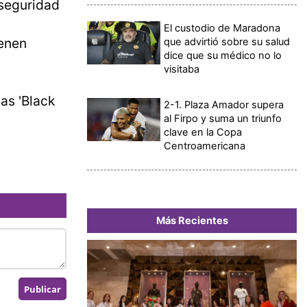
 seguridad
El custodio de Maradona
ienen
que advirtió sobre su salud
dice que su médico no lo
visitaba
as 'Black
2-1. Plaza Amador supera
al Firpo y suma un triunfo
clave en la Copa
Centroamericana
Más Recientes