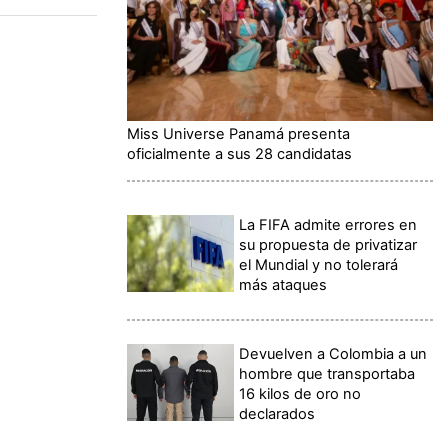
Miss Universe Panamá presenta
oficialmente a sus 28 candidatas
La FIFA admite errores en
su propuesta de privatizar
el Mundial y no tolerará
más ataques
Devuelven a Colombia a un
hombre que transportaba
16 kilos de oro no
declarados