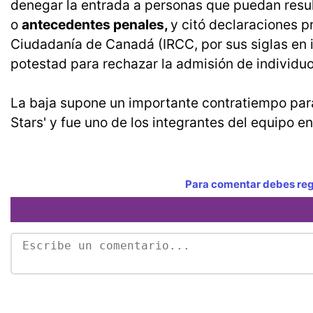
denegar la entrada a personas que puedan resul
o
antecedentes penales,
y citó declaraciones p
Ciudadanía de Canadá (IRCC, por sus siglas en in
potestad para rechazar la admisión de individu
La baja supone un importante contratiempo pa
Stars' y fue uno de los integrantes del equipo 
Para comentar debes regi