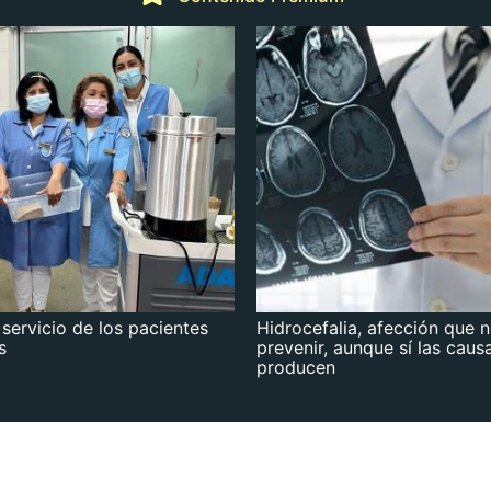
 servicio de los pacientes
Hidrocefalia, afección que 
s
prevenir, aunque sí las caus
producen