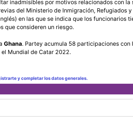
tar inadmisibles por motivos relacionados con la
revias del Ministerio de Inmigración, Refugiados y
glés) en las que se indica que los funcionarios t
os que consideren un riesgo.
ra
Ghana
. Partey acumula 58 participaciones con l
en el Mundial de Catar 2022.
strarte y completar los datos generales.