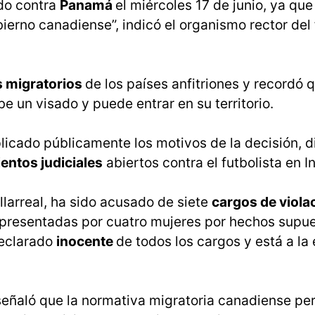
do contra
Panamá
el miércoles 17 de junio, ya que
ierno canadiense”, indicó el organismo rector del 
s migratorios
de los países anfitriones y recordó 
e un visado y puede entrar en su territorio.
icado públicamente los motivos de la decisión, d
entos judiciales
abiertos contra el futbolista en In
llarreal, ha sido acusado de siete
cargos de viola
 presentadas por cuatro mujeres por hechos sup
declarado
inocente
de todos los cargos y está a la
señaló que la normativa migratoria canadiense pe