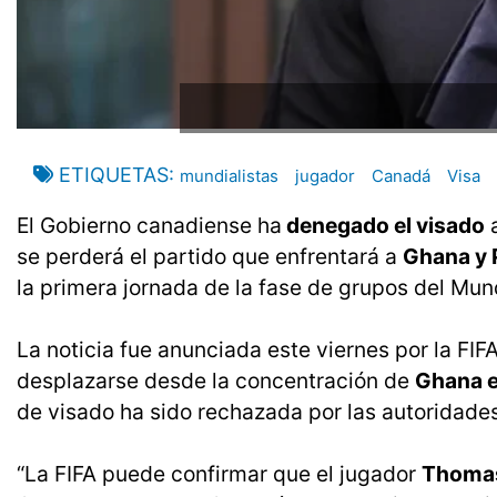
ETIQUETAS
mundialistas
jugador
Canadá
Visa
El Gobierno canadiense ha
denegado el visado
a
se perderá el partido que enfrentará a
Ghana y
la primera jornada de la fase de grupos del Mun
La noticia fue anunciada este viernes por la FI
desplazarse desde la concentración de
Ghana e
de visado ha sido rechazada por las autoridade
“La FIFA puede confirmar que el jugador
Thomas