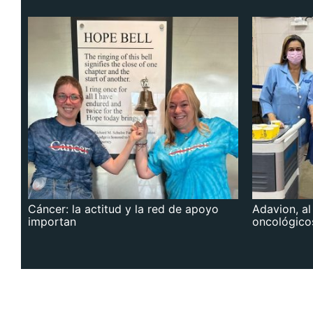
Cáncer: la actitud y la red de apoyo
Adavion, al
importan
oncológico