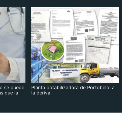
no se puede
Planta potabilizadora de Portobelo, a
as que la
la deriva