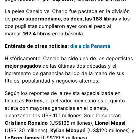
La pelea Canelo vs. Charlo fue pactada en la división
de
peso supermediano, es decir, las 168 libras
y los
dos pugilistas cumplieron ayer con el peso al
marcar
167.4 libras
en la báscula.
Entérate de otras noticias:
día a día Panamá
Históricamente, Canelo ha sido uno de los deportistas
mejor pagados
de las últimas dos décadas y el
incremento de ganancias ha ido de la mano de sus
títulos, popularidad y negocios alternos.
Según los reportes de la revista especializada en
finanzas
Forbes,
el peleador mexicano es el quinto
atleta con mayores ganancias en el planeta,
alcanzando los US$ 110 millones. Solo lo superan
Cristiano Ronaldo
(US$136 millones),
Lionel Messi
(US$130 millones),
Kylian Mbappé
(US$120 millones) y
LeBron James
(US$119,5 millones).