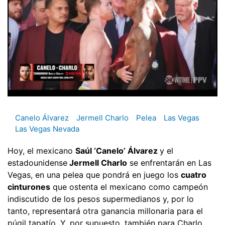
Canelo Álvarez
Jermell Charlo
Pelea
Las Vegas
Las Vegas Nevada
Hoy, el mexicano
Saúl ‘Canelo’ Álvarez
y el
estadounidense
Jermell Charlo
se enfrentarán en Las
Vegas, en una pelea que pondrá en juego los
cuatro
cinturones
que ostenta el mexicano como campeón
indiscutido de los pesos supermedianos y, por lo
tanto, representará otra ganancia millonaria para el
púgil tapatío. Y, por supuesto, también para Charlo.