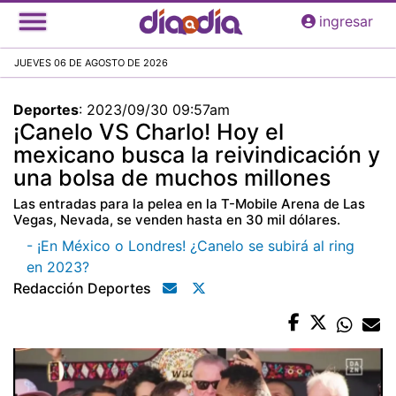
Pasar
ingresar
al
contenido
JUEVES 06 DE AGOSTO DE 2026
principal
Deportes
:
2023/09/30 09:57am
¡Canelo VS Charlo! Hoy el
mexicano busca la reivindicación y
una bolsa de muchos millones
Las entradas para la pelea en la T-Mobile Arena de Las
Vegas, Nevada, se venden hasta en 30 mil dólares.
- ¡En México o Londres! ¿Canelo se subirá al ring
en 2023?
Redacción Deportes