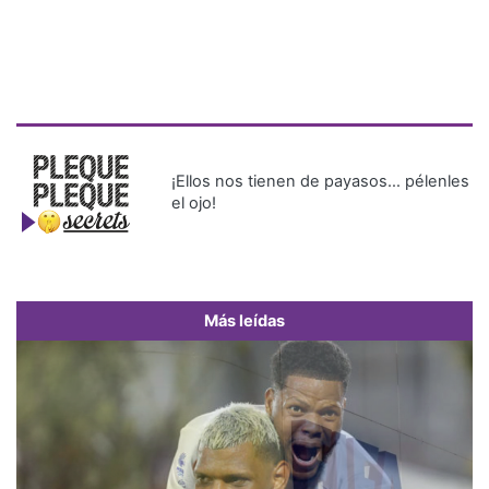
¡Ellos nos tienen de payasos… pélenles
el ojo!
Más leídas