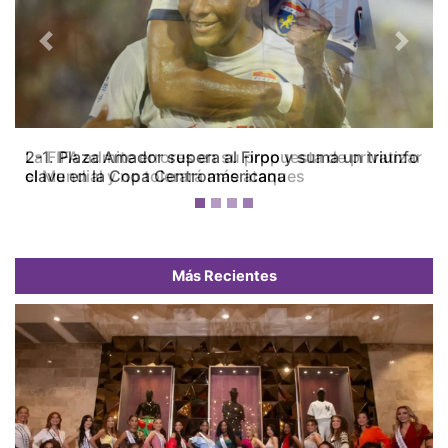
Previous
Next
La FIFA admite errores en su propuesta de privatizar
el Mundial y no tolerará más ataques
Más Recientes