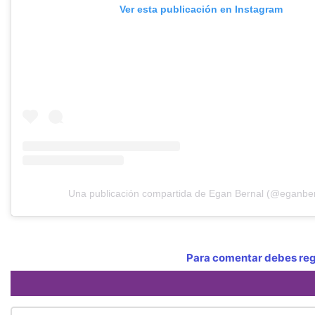
Ver esta publicación en Instagram
Una publicación compartida de Egan Bernal (@eganber
Para comentar debes regi