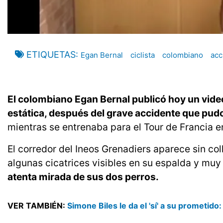
ETIQUETAS
Egan Bernal
ciclista
colombiano
acc
El colombiano Egan Bernal publicó hoy un video
estática, después del grave accidente que pudo 
mientras se entrenaba para el Tour de Francia e
El corredor del Ineos Grenadiers aparece sin col
algunas cicatrices visibles en su espalda y mu
atenta mirada de sus dos perros.
VER TAMBIÉN:
Simone Biles le da el 'sí' a su prometido