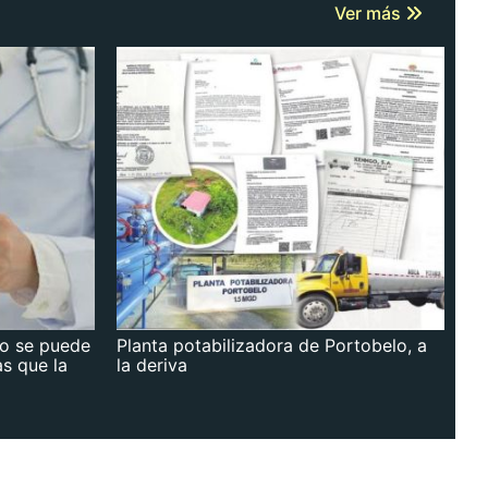
Ver más
no se puede
Planta potabilizadora de Portobelo, a
as que la
la deriva