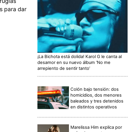
irugías
s para dar
¡La Bichota está dolida! Karol G le canta al
desamor en su nuevo álbum ‘No me
arrepiento de sentir tanto’
Colón bajo tensión: dos
homicidios, dos menores
baleados y tres detenidos
en distintos operativos
Marelissa Him explica por