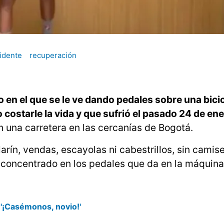
idente
recuperación
 en el que se le ve dando pedales sobre una bicic
costarle la vida y que sufrió el pasado 24 de en
n una carretera en las cercanías de Bogotá.
larín, vendas, escayolas ni cabestrillos, sin camis
y concentrado en los pedales que da en la máquin
: '¡Casémonos, novio!'