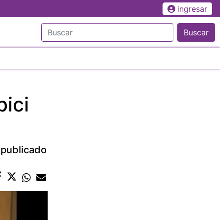
ingresar
Buscar
bici
 publicado