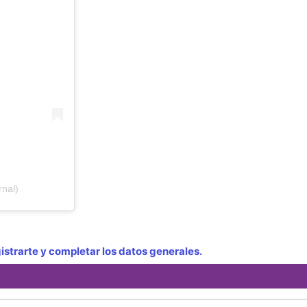
nal)
strarte y completar los datos generales.