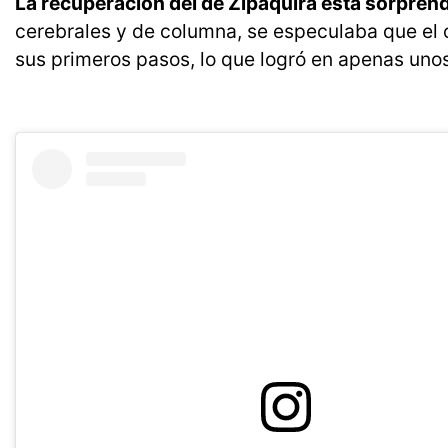
La recuperación del de Zipaquirá está sorpre
cerebrales y de columna, se especulaba que el 
sus primeros pasos, lo que logró en apenas unos