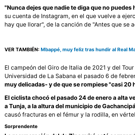
"Nunca dejes que nadie te diga que no puedes 
su cuenta de Instagram, en el que vuelve a ejer
hay que llorar", de la canción de "Antes que se
VER TAMBIÉN:
Mbappé, muy feliz tras hundir al Real Mad
El campeón del Giro de Italia de 2021 y del Tour
Universidad de La Sabana el pasado 6 de febre
muy delicadas- y de que se rompiese "casi 20 
El ciclista chocó el pasado 24 de enero a alta 
a Tunja, a la altura del municipio de Gachancip
causó fracturas en el fémur y la rodilla, en vért
Sorprendente