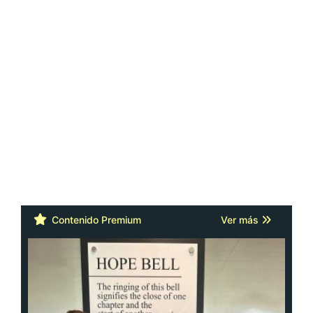
Contenido Premium
Ver más