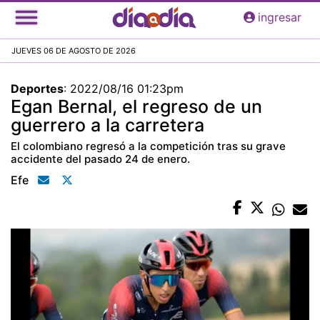
Pasar
ingresar
al
contenido
JUEVES 06 DE AGOSTO DE 2026
principal
Deportes
:
2022/08/16 01:23pm
Egan Bernal, el regreso de un
guerrero a la carretera
El colombiano regresó a la competición tras su grave
accidente del pasado 24 de enero.
Efe