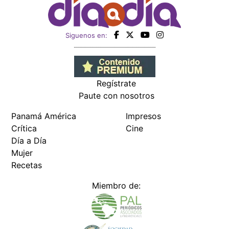
Siguenos en:
Regístrate
Paute con nosotros
Panamá América
Impresos
Crítica
Cine
Día a Día
Mujer
Recetas
Miembro de: