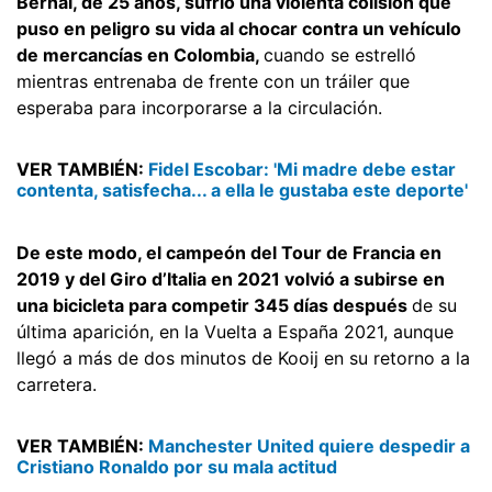
Bernal, de 25 años, sufrió una violenta colisión que
puso en peligro su vida al chocar contra un vehículo
de mercancías en Colombia,
cuando se estrelló
mientras entrenaba de frente con un tráiler que
esperaba para incorporarse a la circulación.
VER TAMBIÉN:
Fidel Escobar: 'Mi madre debe estar
contenta, satisfecha... a ella le gustaba este deporte'
De este modo, el campeón del Tour de Francia en
2019 y del Giro d’Italia en 2021 volvió a subirse en
una bicicleta para competir 345 días después
de su
última aparición, en la Vuelta a España 2021, aunque
llegó a más de dos minutos de Kooij en su retorno a la
carretera.
VER TAMBIÉN:
Manchester United quiere despedir a
Cristiano Ronaldo por su mala actitud