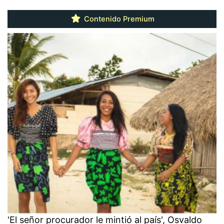
Contenido Premium
'El señor procurador le mintió al país', Osvaldo