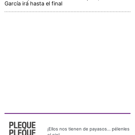
García irá hasta el final
¡Ellos nos tienen de payasos… pélenles