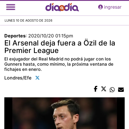
Pasar
ingresar
al
contenido
LUNES 10 DE AGOSTO DE 2026
principal
Deportes
:
2020/10/20 01:15pm
El Arsenal deja fuera a Özil de la
Premier League
El exjugador del Real Madrid no podrá jugar con los
Gunners hasta, como mínimo, la próxima ventana de
fichajes en enero.
Londres/efe