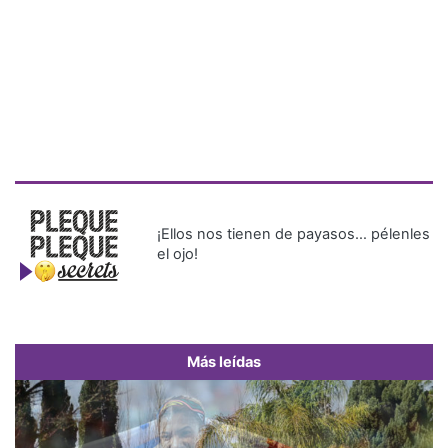
¡Ellos nos tienen de payasos… pélenles
el ojo!
Más leídas