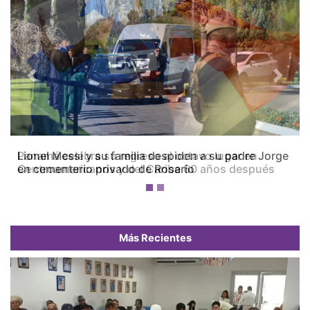
Previous
Next
Panamá celebra su regreso al octavo lugar en
Centroamericanos y del Caribe 60 años después
Más Recientes