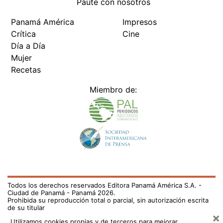
Paute con nosotros
Panamá América
Impresos
Crítica
Cine
Día a Día
Mujer
Recetas
Miembro de:
Todos los derechos reservados Editora Panamá América S.A. -
Ciudad de Panamá - Panamá 2026.
Prohibida su reproducción total o parcial, sin autorización escrita
de su titular
×
Utilizamos cookies propias y de terceros para mejorar