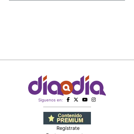
Siguenos en:
Regístrate