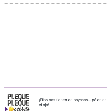
¡Ellos nos tienen de payasos… pélenles
el ojo!