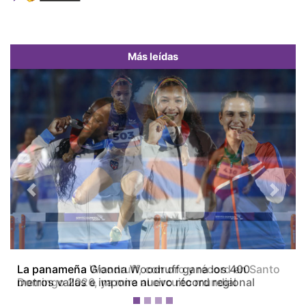
Más leídas
Previous
Next
La panameña Woodruff, con oro y récord en Santo
Domingo 2026, ya mira al circuito mundial