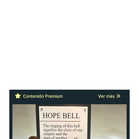
Contenido Premium
Ver más