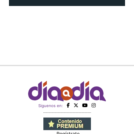
Siguenos en:
Regístrate