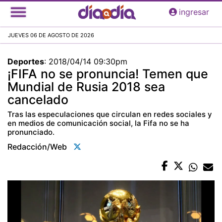
Pasar
ingresar
al
contenido
JUEVES 06 DE AGOSTO DE 2026
principal
Deportes
:
2018/04/14 09:30pm
¡FIFA no se pronuncia! Temen que
Mundial de Rusia 2018 sea
cancelado
Tras las especulaciones que circulan en redes sociales y
en medios de comunicación social, la Fifa no se ha
pronunciado.
Redacción/web