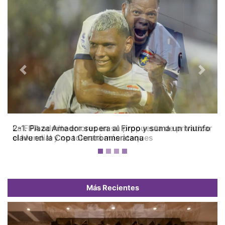
Previous
Next
La FIFA admite errores en su propuesta de privatizar
el Mundial y no tolerará más ataques
Más Recientes