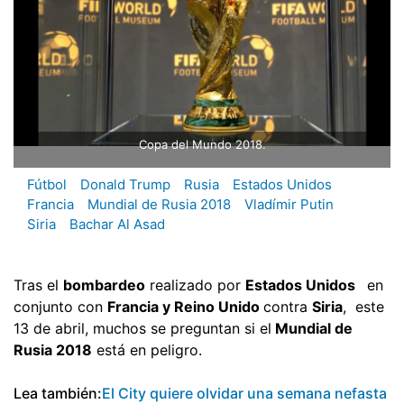
Copa del Mundo 2018.
Fútbol
Donald Trump
Rusia
Estados Unidos
Francia
Mundial de Rusia 2018
Vladímir Putin
Siria
Bachar Al Asad
Tras el
bombardeo
realizado por
Estados Unidos
en
conjunto con
Francia y Reino Unido
contra
Siria
, este
13 de abril, muchos se preguntan si el
Mundial de
Rusia 2018
está en peligro.
Lea también:
El City quiere olvidar una semana nefasta