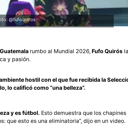
oto: @fufoquiros
 Guatemala
rumbo al Mundial 2026,
Fufo Quirós
l
ca y pasión.
ambiente hostil con el que fue recibida la Selecci
o, lo calificó como “una belleza”.
za y es fútbol.
Esto demuestra que los chapines 
 que esto es una eliminatoria”, dijo en un video.