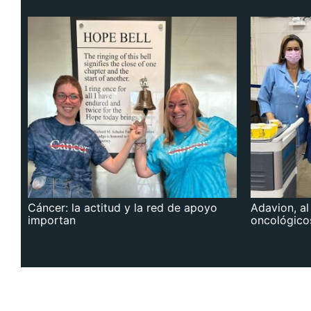
Cáncer: la actitud y la red de apoyo
Adavion, al
importan
oncológico