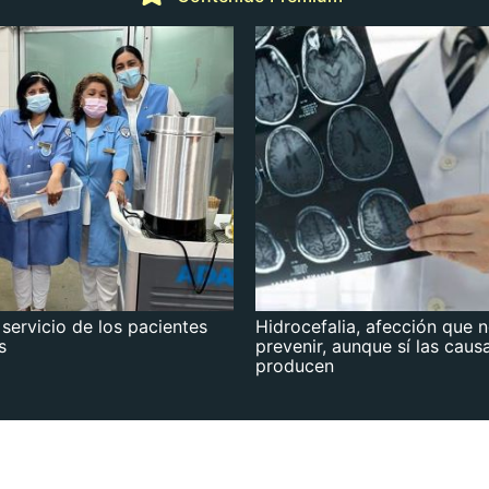
 servicio de los pacientes
Hidrocefalia, afección que 
s
prevenir, aunque sí las caus
producen