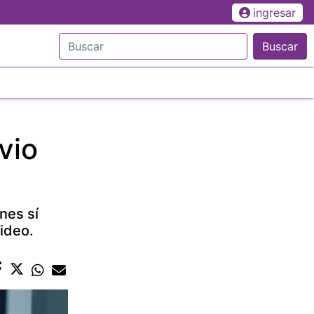
ingresar
Buscar
vio
nes sí
ideo.