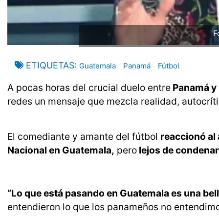
F
ETIQUETAS
Guatemala
Panamá
Fútbol
A pocas horas del crucial duelo entre
Panamá y
redes un mensaje que mezcla realidad, autocríti
El comediante y amante del fútbol
reaccionó al 
Nacional en Guatemala,
pero
lejos de condenarl
“Lo que está pasando en Guatemala es una belle
entendieron lo que los panameños no entendimos: