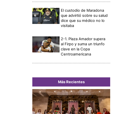
El custodio de Maradona
que advirtió sobre su salud
dice que su médico no lo
visitaba
2-1. Plaza Amador supera
al Firpo y suma un triunfo
clave en la Copa
Centroamericana
Más Recientes