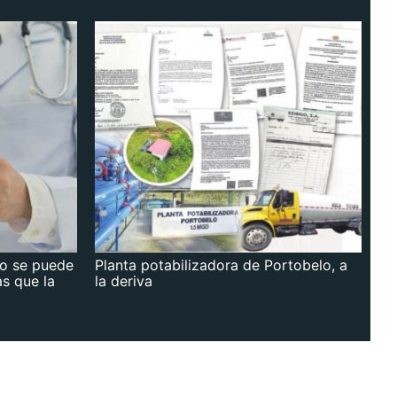
no se puede
Planta potabilizadora de Portobelo, a
as que la
la deriva