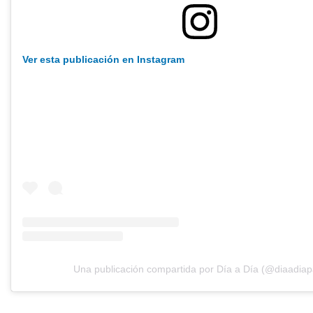
Ver esta publicación en Instagram
Una publicación compartida por Día a Día (@diaadiap