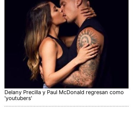
Delany Precilla y Paul McDonald regresan como
'youtubers'