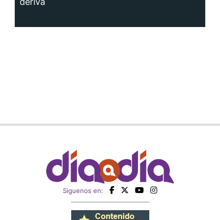
deriva
Siguenos en: