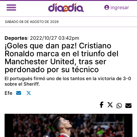
Pasar
ingresar
al
contenido
SABADO 08 DE AGOSTO DE 2026
principal
Deportes
:
2022/10/27 03:42pm
¡Goles que dan paz! Cristiano
Ronaldo marca en el triunfo del
Manchester United, tras ser
perdonado por su técnico
El portugués firmó uno de los tantos en la victoria de 3-0
sobre el Sheriff.
Efe