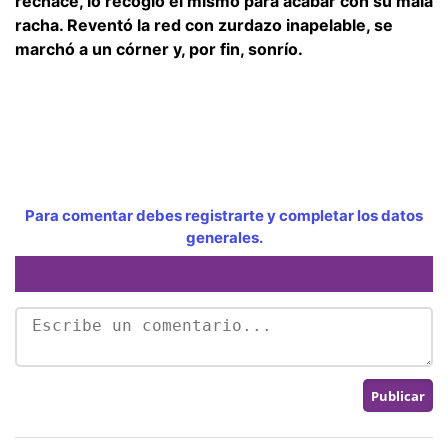
rechace, lo recogió él mismo para acabar con su mala
racha. Reventó la red con zurdazo inapelable, se
marchó a un córner y, por fin, sonrío.
Para comentar debes registrarte y completar los datos
generales.