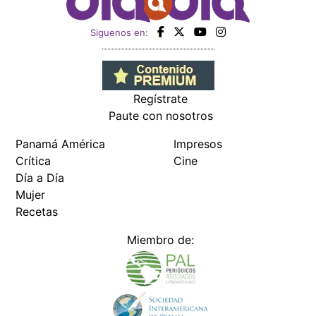
Siguenos en:
Regístrate
Paute con nosotros
Panamá América
Impresos
Crítica
Cine
Día a Día
Mujer
Recetas
Miembro de: