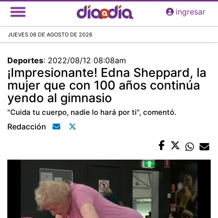
Pasar
ingresar
al
contenido
JUEVES 06 DE AGOSTO DE 2026
principal
Deportes
:
2022/08/12 08:08am
¡Impresionante! Edna Sheppard, la
mujer que con 100 años continúa
yendo al gimnasio
"Cuida tu cuerpo, nadie lo hará por ti", comentó.
Redacción