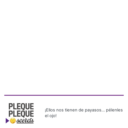
¡Ellos nos tienen de payasos… pélenles
el ojo!