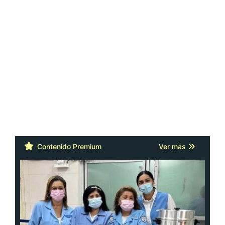
Contenido Premium
Ver más