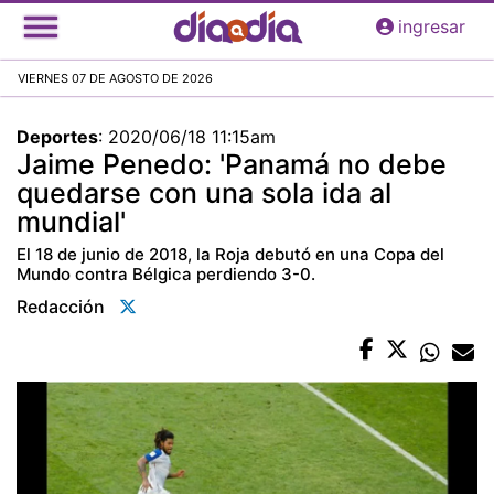
Pasar
ingresar
al
contenido
VIERNES 07 DE AGOSTO DE 2026
principal
Deportes
:
2020/06/18 11:15am
Jaime Penedo: 'Panamá no debe
quedarse con una sola ida al
mundial'
El 18 de junio de 2018, la Roja debutó en una Copa del
Mundo contra Bélgica perdiendo 3-0.
Redacción