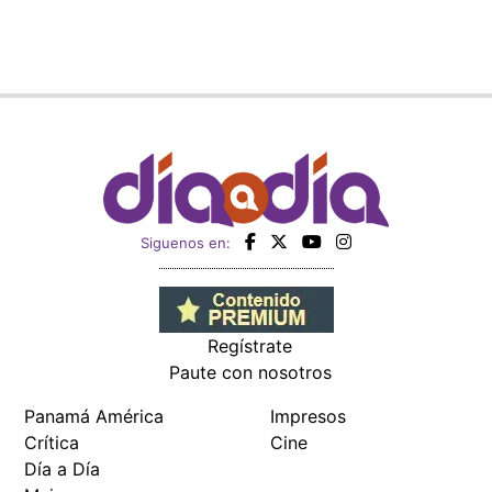
Siguenos en:
Regístrate
Paute con nosotros
Panamá América
Impresos
Crítica
Cine
Día a Día