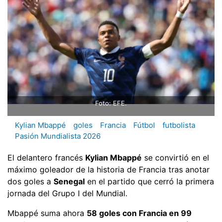
Foto: EFE.
Kylian Mbappé
goles
Francia
Fútbol
futbolista
Pasión Mundialista 2026
El delantero francés
Kylian Mbappé
se convirtió en el
máximo goleador de la historia de Francia tras anotar
dos goles a
Senegal
en el partido que cerró la primera
jornada del Grupo I del Mundial.
Mbappé suma ahora
58 goles con Francia en 99