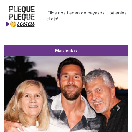
¡Ellos nos tienen de payasos… pélenles
el ojo!
Más leídas
Previous
Next