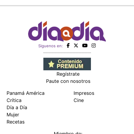
Siguenos en:
Regístrate
Paute con nosotros
Panamá América
Impresos
Crítica
Cine
Día a Día
Mujer
Recetas
Miembro de: