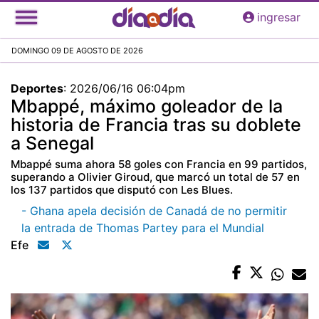
Pasar
ingresar
al
contenido
DOMINGO 09 DE AGOSTO DE 2026
principal
Deportes
:
2026/06/16 06:04pm
Mbappé, máximo goleador de la
historia de Francia tras su doblete
a Senegal
Mbappé suma ahora 58 goles con Francia en 99 partidos,
superando a Olivier Giroud, que marcó un total de 57 en
los 137 partidos que disputó con Les Blues.
- Ghana apela decisión de Canadá de no permitir
la entrada de Thomas Partey para el Mundial
Efe