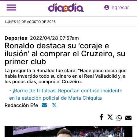
Pasar
ingresar
al
contenido
LUNES 10 DE AGOSTO DE 2026
principal
Deportes
:
2022/04/28 07:57am
Ronaldo destaca su 'coraje e
ilusión' al comprar el Cruzeiro, su
primer club
La pregunta a Ronaldo fue clara: "Hace poco decía que
había invertido todo su dinero en el Real Valladolid y, a
los pocos días, compró el Cruzeiro.
- ¡Barrio de trifulcas! Reportan confuso incidente
en la estación policial de María Chiquita
Redacción Efe