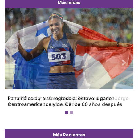
Más leídas
Previous
Next
Panamá celebra su regreso al octavo lugar en
Centroamericanos y del Caribe 60 años después
Más Recientes