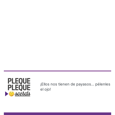
¡Ellos nos tienen de payasos… pélenles
el ojo!