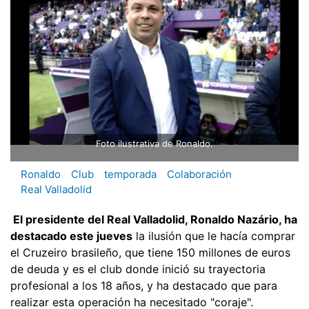
Foto ilustrativa de Ronaldo.
Ronaldo
Club
temporada
Colaboración
Real Valladolid
El presidente del Real Valladolid, Ronaldo Nazário, ha
destacado este jueves
la ilusión que le hacía comprar
el Cruzeiro brasileño, que tiene 150 millones de euros
de deuda y es el club donde inició su trayectoria
profesional a los 18 años, y ha destacado que para
realizar esta operación ha necesitado "coraje".