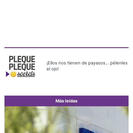
¡Ellos nos tienen de payasos… pélenles
el ojo!
Más leídas