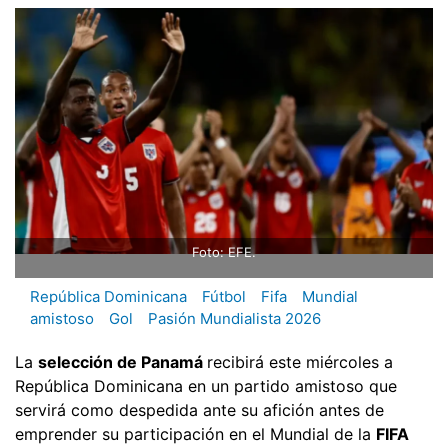
Foto: EFE.
República Dominicana
Fútbol
Fifa
Mundial
amistoso
Gol
Pasión Mundialista 2026
La
selección de Panamá
recibirá este miércoles a
República Dominicana en un partido amistoso que
servirá como despedida ante su afición antes de
emprender su participación en el Mundial de la
FIFA