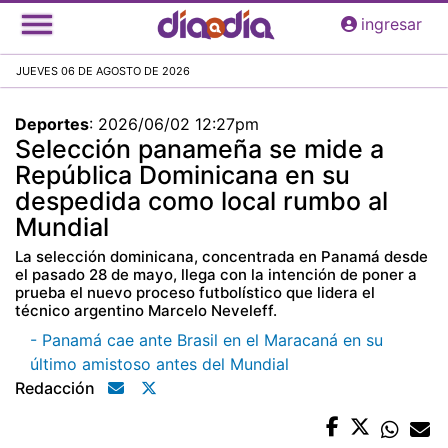
Pasar
ingresar
al
contenido
JUEVES 06 DE AGOSTO DE 2026
principal
Deportes
:
2026/06/02 12:27pm
Selección panameña se mide a
República Dominicana en su
despedida como local rumbo al
Mundial
La selección dominicana, concentrada en Panamá desde
el pasado 28 de mayo, llega con la intención de poner a
prueba el nuevo proceso futbolístico que lidera el
técnico argentino Marcelo Neveleff.
- Panamá cae ante Brasil en el Maracaná en su
último amistoso antes del Mundial
Redacción