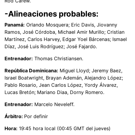
Rod Carew.
-Alineaciones probables:
Panamá:
Orlando Mosquera; Eric Davis, Jiovanny
Ramos, José Córdoba, Michael Amir Murillo; Cristian
Martínez, Carlos Harvey, Edgar Yoel Bárcenas; Ismael
Díaz, José Luis Rodríguez; José Fajardo.
Entrenador:
Thomas Christiansen.
República Dominicana:
Miguel Lloyd; Jeremy Baez,
Israel Boatwright, Brayan Ademán, Alejandro López;
Pablo Rosario, Jean Carlos López, Yordy Álvarez,
Lucas Bretón; Mariano Diaa, Dorny Romero.
Entrenador:
Marcelo Neveleff.
Árbitro:
Por definir
Hora:
19:45 hora local (00:45 GMT del jueves)