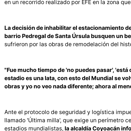
en un recorrido realizado por EFE en la zona qu
La decisión de inhabilitar el estacionamiento d
barrio Pedregal de Santa Úrsula busquen un b
sufrieron por las obras de remodelación del hist
"Fue mucho tiempo de 'no puedes pasar', 'está ce
estadio es una lata, con esto del Mundial se vol
obras y yo no veo nada diferente; ahora al men
Ante el protocolo de seguridad y logística impue
llamado 'Última milla', que exige un perímetro c
estadios mundialistas,
la alcaldía Coyoacán in