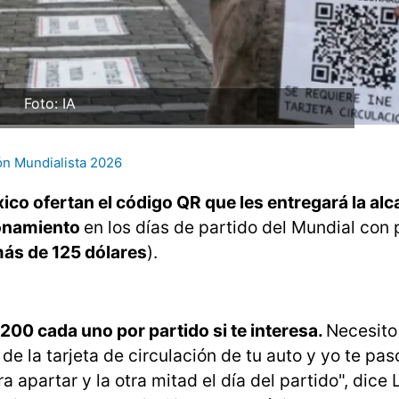
Foto: IA
ón Mundialista 2026
co ofertan el código QR que les entregará la alc
ionamiento
en los días de partido del Mundial con 
ás de 125 dólares
).
.200 cada uno por partido si te interesa.
Necesito
 de la tarjeta de circulación de tu auto y yo te pas
 apartar y la otra mitad el día del partido", dice