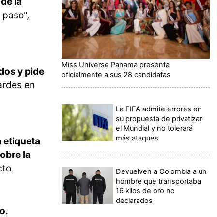
de la
 paso",
Miss Universe Panamá presenta
idos y pide
oficialmente a sus 28 candidatas
tardes en
La FIFA admite errores en
su propuesta de privatizar
el Mundial y no tolerará
más ataques
 etiqueta
obre la
cto.
Devuelven a Colombia a un
hombre que transportaba
16 kilos de oro no
declarados
o.