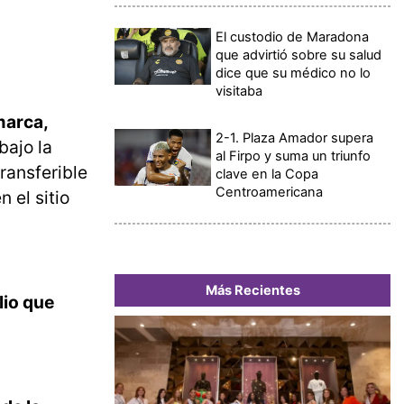
El custodio de Maradona
que advirtió sobre su salud
dice que su médico no lo
visitaba
marca,
2-1. Plaza Amador supera
bajo la
al Firpo y suma un triunfo
ransferible
clave en la Copa
Centroamericana
n el sitio
Más Recientes
lio que