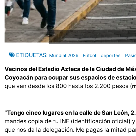
ETIQUETAS
Mundial 2026
Fútbol
deportes
Pasi
Vecinos del Estadio Azteca de la Ciudad de Méxi
Coyoacán para ocupar sus espacios de estac
que van desde los 800 hasta los 2.200 pesos (
m
"Tengo cinco lugares en la calle de San León, 2
mandes copia de tu INE (identificación oficial) y
que nos da la delegación. Me pagas la mitad para