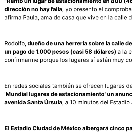
"Rento un lugar de estacionamiento en 800 (46 d
dirección no hay falla,
yo presento el comprobant
afirma Paula, ama de casa que vive en la calle 
Rodolfo
, dueño de una herrería sobre la calle d
un pago de 1.000 pesos (casi 58 dólares)
a la 
confirmarme porque los lugares sí están muy cot
En redes sociales también se ofrecen lugares d
'Mundial lugares de estacionamiento' un anunc
avenida Santa Úrsula
, a 10 minutos del Estadi
El Estadio Ciudad de México albergará cinco pa