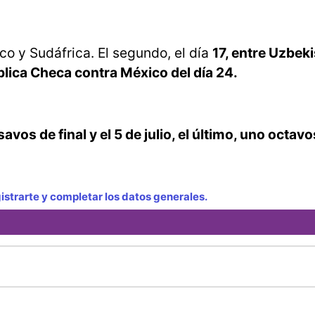
ico y Sudáfrica. El segundo, el día
17, entre Uzbeki
blica Checa contra México del día 24.
os de final y el 5 de julio, el último, uno octavos
strarte y completar los datos generales.