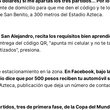
ólares) si me apartas los tres partidos... Por lo 
e de domicilio para que me den el código y te lo
de San Benito, a 300 metros del Estadio Azteca.
e San Alejandro, recita los requisitos bien aprend
entrega del código QR, "apunta mi celular y no te 
izados", presiona.
e estacionamiento en la zona.
En Facebook, bajo la
io dice que por 500 pesos reciben tu automóvil s
o Azteca, publicación que deja un número de conta
rtidos, tres de primera fase, de la Copa del Mund