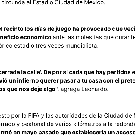
e circunda al Estadio Ciudad de México.
el recinto los días de juego ha provocado que vec
eneficio económico
ante las molestias que duran
órico estadio tres veces mundialista.
rrada la calle'. De por sí cada que hay partidos e
vió un infierno querer pasar a tu casa con el pret
os que nos deje algo",
agrega Leonardo.
sto por la FIFA y las autoridades de la Ciudad de
errado y peatonal de varios kilómetros a la redond
formó en mayo pasado que establecería un acces