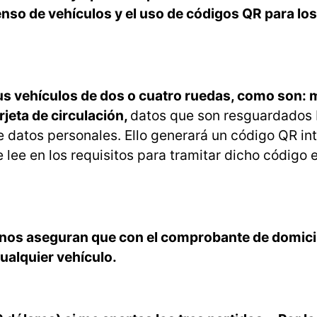
enso de vehículos y el uso de códigos QR para los
us vehículos de dos o cuatro ruedas, como son: 
rjeta de circulación,
datos que son resguardados 
 datos personales. Ello generará un código QR int
e lee en los requisitos para tramitar dicho código e
inos aseguran que con el comprobante de domici
cualquier vehículo.