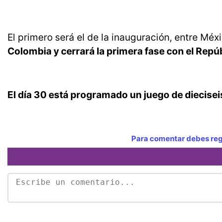
El primero será el de la inauguración, entre Méx
Colombia y cerrará la primera fase con el Repú
El día 30 está programado un juego de dieciseisav
Para comentar debes regi