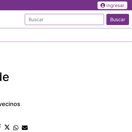
ingresar
Buscar
de
 vecinos