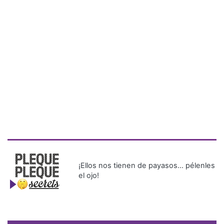
¡Ellos nos tienen de payasos… pélenles
el ojo!