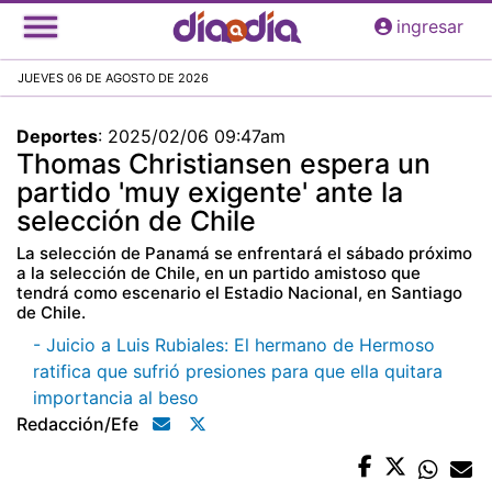
Pasar
ingresar
al
contenido
JUEVES 06 DE AGOSTO DE 2026
principal
Deportes
:
2025/02/06 09:47am
Thomas Christiansen espera un
partido 'muy exigente' ante la
selección de Chile
La selección de Panamá se enfrentará el sábado próximo
a la selección de Chile, en un partido amistoso que
tendrá como escenario el Estadio Nacional, en Santiago
de Chile.
- Juicio a Luis Rubiales: El hermano de Hermoso
ratifica que sufrió presiones para que ella quitara
importancia al beso
Redacción/efe