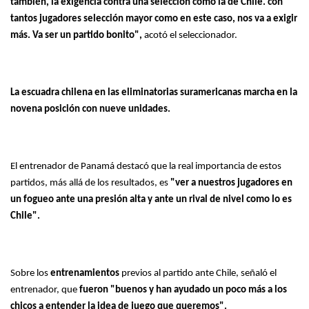
también, la exigencia contra una selección como la de Chile. con
tantos jugadores selección mayor como en este caso, nos va a exigir
más. Va ser un partido bonito",
acotó el seleccionador.
La escuadra chilena en las eliminatorias suramericanas marcha en la
novena posición con nueve unidades.
El entrenador de Panamá destacó que la real importancia de estos
partidos, más allá de los resultados, es
"ver a nuestros jugadores en
un fogueo ante una presión alta y ante un rival de nivel como lo es
Chile".
Sobre los
entrenamientos
previos al partido ante Chile, señaló el
entrenador, que
fueron "buenos y han ayudado un poco más a los
chicos a entender la idea de juego que queremos".