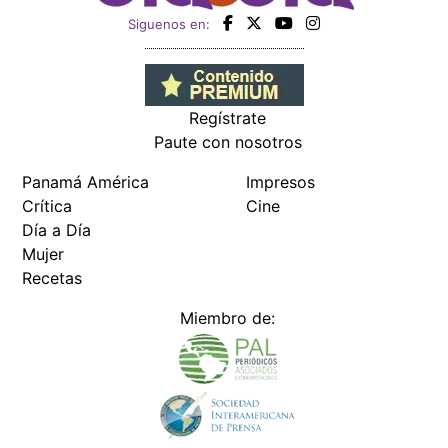
Siguenos en:
Regístrate
Paute con nosotros
Panamá América
Impresos
Crítica
Cine
Día a Día
Mujer
Recetas
Miembro de: