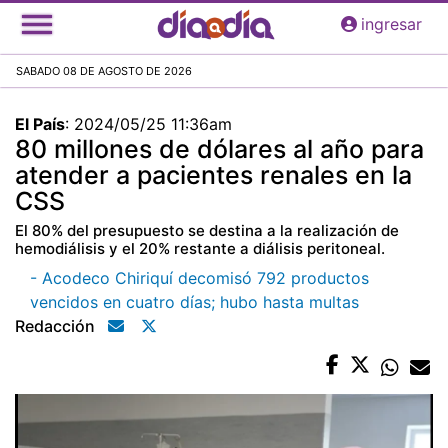
Pasar
ingresar
al
contenido
SABADO 08 DE AGOSTO DE 2026
principal
El País
:
2024/05/25 11:36am
80 millones de dólares al año para
atender a pacientes renales en la
CSS
El 80% del presupuesto se destina a la realización de
hemodiálisis y el 20% restante a diálisis peritoneal.
- Acodeco Chiriquí decomisó 792 productos
vencidos en cuatro días; hubo hasta multas
Redacción