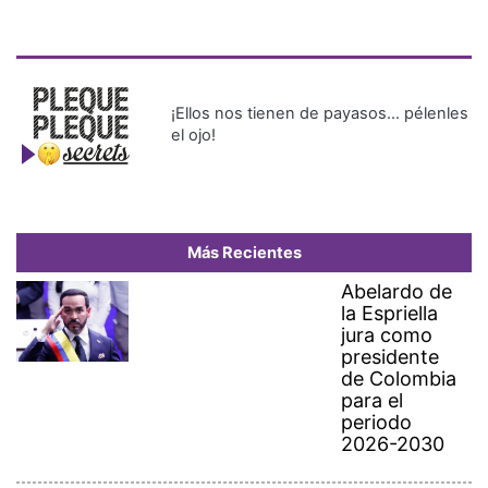
¡Ellos nos tienen de payasos… pélenles
el ojo!
Más Recientes
Abelardo de
la Espriella
jura como
presidente
de Colombia
para el
periodo
2026-2030