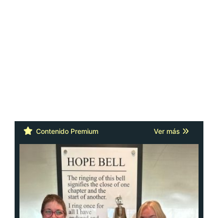
Contenido Premium
Ver más