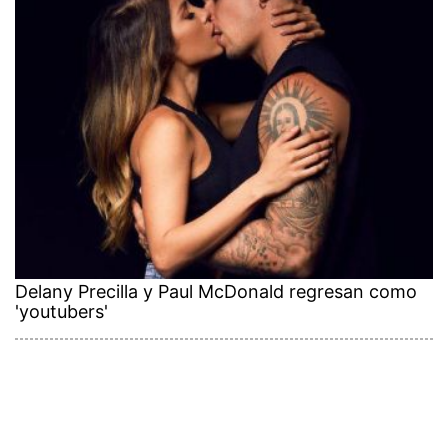
Delany Precilla y Paul McDonald regresan como
'youtubers'