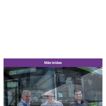
Más leídas