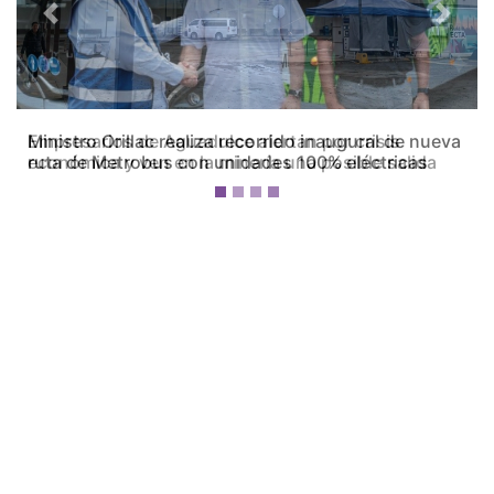
Previous
Next
Empresarios de Aguadulce alertan por crisis
económica y ven en la minería una posible salida