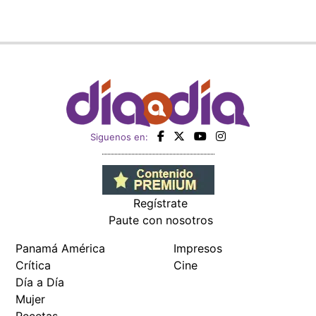
Siguenos en:
Regístrate
Paute con nosotros
Panamá América
Impresos
Crítica
Cine
Día a Día
Mujer