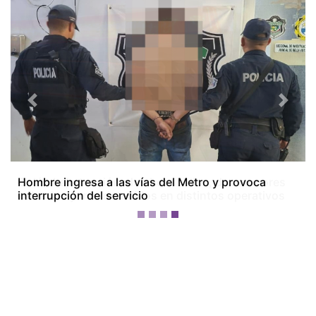
Previous
Next
Colón bajo tensión: dos homicidios, dos menores
baleados y tres detenidos en distintos operativos