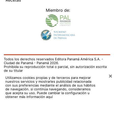
Recetas
Miembro de:
Todos los derechos reservados Editora Panamá América S.A. -
Ciudad de Panamá - Panamá 2026.
Prohibida su reproducción total o parcial, sin autorización escrita
de su titular
×
Utilizamos cookies propias y de terceros para mejorar
nuestros servicios y mostrarles publicidad relacionada
con sus preferencias mediante el análisis de sus hábitos
de navegación. si continúa navegando, consideramos
que acepta su uso.
Puede cambiar la configuración u
obtener más información aquí