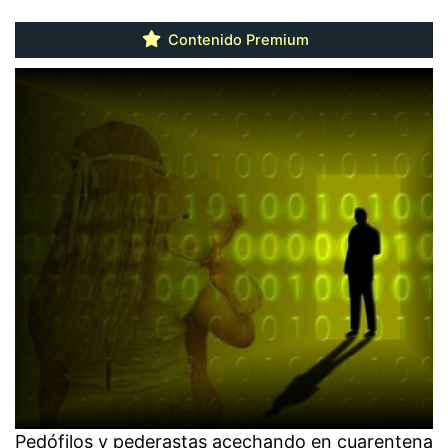
Contenido Premium
Pedófilos y pederastas acechando en cuarentena