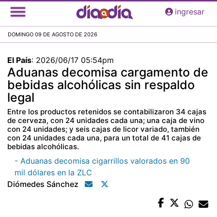
Pasar
ingresar
al
contenido
DOMINGO 09 DE AGOSTO DE 2026
principal
El País
:
2026/06/17 05:54pm
Aduanas decomisa cargamento de
bebidas alcohólicas sin respaldo
legal
Entre los productos retenidos se contabilizaron 34 cajas
de cerveza, con 24 unidades cada una; una caja de vino
con 24 unidades; y seis cajas de licor variado, también
con 24 unidades cada una, para un total de 41 cajas de
bebidas alcohólicas.
- Aduanas decomisa cigarrillos valorados en 90
mil dólares en la ZLC
Diómedes Sánchez