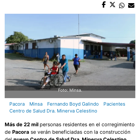
Foto: Minsa.
Pacora
Minsa
Fernando Boyd Galindo
Pacientes
Centro de Salud Dra. Minerva Celestino
Más de 22 mil
personas residentes en el corregimiento
de
Pacora
se verán beneficiadas con la construcción
del
nuevo Centro de Salud Dra. Minerva Celestino,