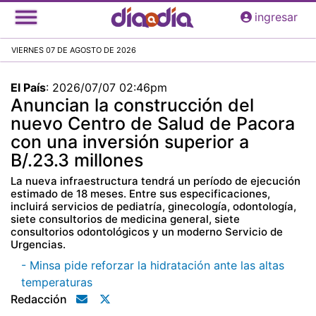
Pasar
ingresar
al
contenido
VIERNES 07 DE AGOSTO DE 2026
principal
El País
:
2026/07/07 02:46pm
Anuncian la construcción del
nuevo Centro de Salud de Pacora
con una inversión superior a
B/.23.3 millones
La nueva infraestructura tendrá un período de ejecución
estimado de 18 meses. Entre sus especificaciones,
incluirá servicios de pediatría, ginecología, odontología,
siete consultorios de medicina general, siete
consultorios odontológicos y un moderno Servicio de
Urgencias.
- Minsa pide reforzar la hidratación ante las altas
temperaturas
Redacción