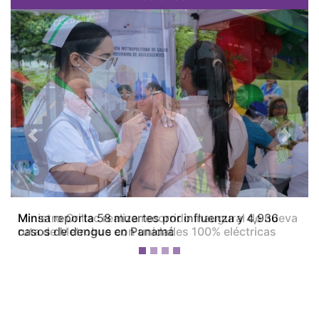
Previous
Next
Ministro Orillac realiza recorrido inaugural de nueva
ruta de Metrobus con unidades 100% eléctricas