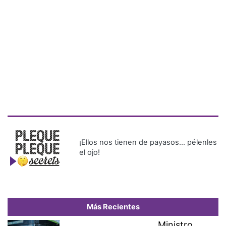
¡Ellos nos tienen de payasos… pélenles
el ojo!
Más Recientes
Ministro