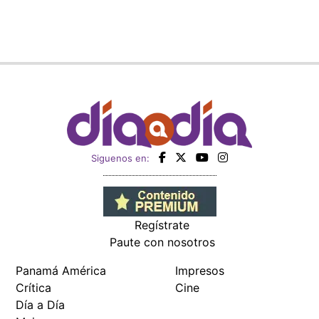
Siguenos en:
Regístrate
Paute con nosotros
Panamá América
Impresos
Crítica
Cine
Día a Día