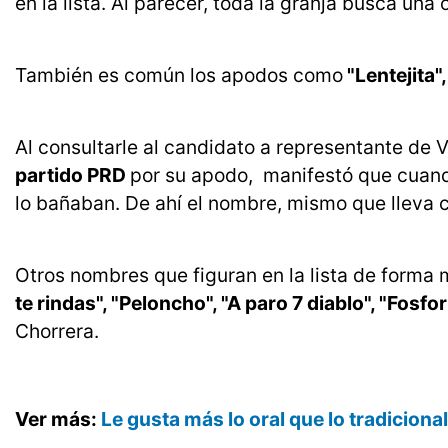
en la lista. Al parecer, toda la granja busca un
También es común los apodos como
"Lentejita"
Al consultarle al candidato a representante de V
partido PRD
por su apodo, manifestó que cuand
lo bañaban. De ahí el nombre, mismo que lleva co
Otros nombres que figuran en la lista de forma
te rindas", "Peloncho", "A paro 7 diablo", "Fosf
Chorrera.
Ver más:
Le gusta más lo oral que lo tradiciona