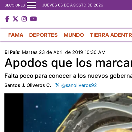
JUEVES 06 DE AGOSTO DE 2026
SECCIONES
FAMA
DEPORTES
MUNDO
TIERRA ADENT
El País
:
Martes 23 de Abril de 2019 10:30 AM
Apodos que los marcar
Falta poco para conocer a los nuevos gobern
Santos J. Oliveros C.
@sanoliveros92