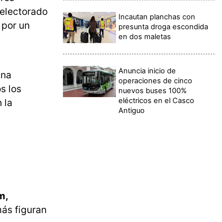
 electorado
Incautan planchas con
 por un
presunta droga escondida
en dos maletas
Anuncia inicio de
una
operaciones de cinco
s los
nuevos buses 100%
eléctricos en el Casco
 la
Antiguo
m,
ás figuran