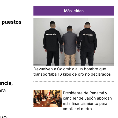
Más leídas
a puestos
Devuelven a Colombia a un hombre que
transportaba 16 kilos de oro no declarados
encia,
ara
Presidente de Panamá y
canciller de Japón abordan
más financiamiento para
ampliar el metro
res