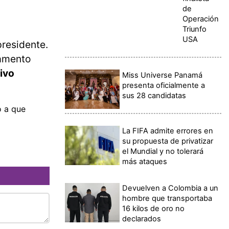
de
Operación
Triunfo
USA
presidente.
lamento
ivo
Miss Universe Panamá
presenta oficialmente a
sus 28 candidatas
o a que
La FIFA admite errores en
su propuesta de privatizar
el Mundial y no tolerará
más ataques
Devuelven a Colombia a un
hombre que transportaba
16 kilos de oro no
declarados