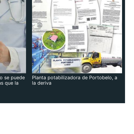
no se puede
Planta potabilizadora de Portobelo, a
as que la
la deriva