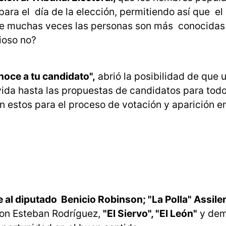
ara el día de la elección, permitiendo así que el
ue muchas veces las personas son más conocidas
ioso no?
oce a tu candidato",
abrió la posibilidad de que 
vida hasta las propuestas de candidatos para todo
n estos para el proceso de votación y aparición en
 al diputado Benicio Robinson; "La Polla" Assile
con Esteban Rodríguez,
"El Siervo", "El León"
y dem