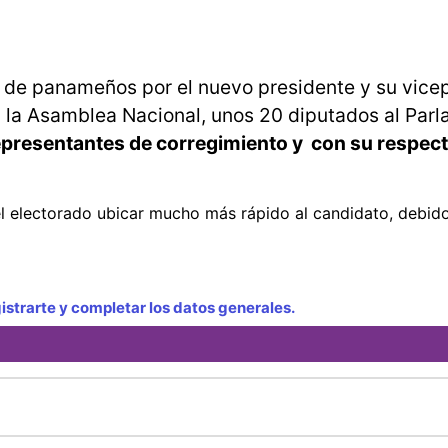
 de panameños por el nuevo presidente y su vice
la Asamblea Nacional, unos 20 diputados al Par
presentantes de corregimiento y con su respect
l electorado ubicar mucho más rápido al candidato, debid
strarte y completar los datos generales.