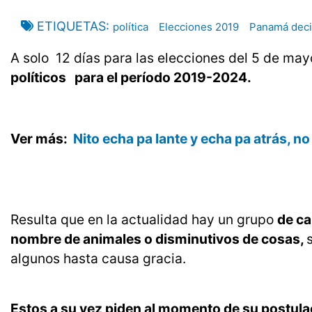
ETIQUETAS
política
Elecciones 2019
Panamá dec
A solo 12 días para las elecciones del 5 de may
políticos para el período 2019-2024.
Ver más:
Nito echa pa lante y echa pa atrás, n
Resulta que en la actualidad hay un grupo
de ca
nombre de animales o disminutivos de cosas,
algunos hasta causa gracia.
Estos a su vez piden al momento de su postulac