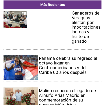
Más Recientes
Ganaderos de
Veraguas
alertan por
importaciones
lácteas y
hurto de
ganado
Panamá celebra su regreso al
octavo lugar en
Centroamericanos y del
Caribe 60 años después
Mulino recuerda el legado de
Arnulfo Arias Madrid en
conmemoración de su
desaparición física