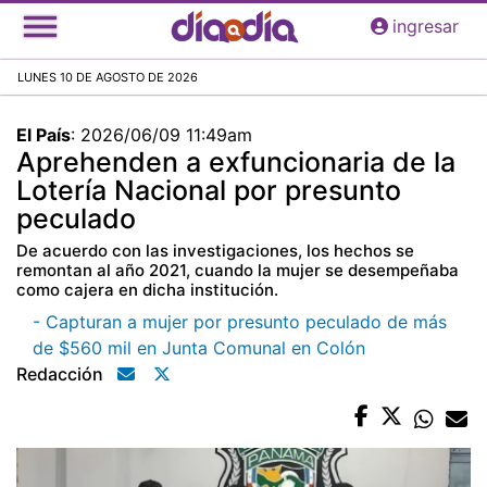
Pasar
ingresar
al
contenido
LUNES 10 DE AGOSTO DE 2026
principal
El País
:
2026/06/09 11:49am
Aprehenden a exfuncionaria de la
Lotería Nacional por presunto
peculado
De acuerdo con las investigaciones, los hechos se
remontan al año 2021, cuando la mujer se desempeñaba
como cajera en dicha institución.
- Capturan a mujer por presunto peculado de más
de $560 mil en Junta Comunal en Colón
Redacción