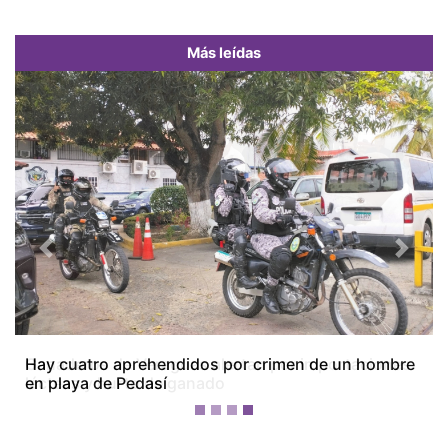
Más leídas
Previous
Next
Ganaderos de Veraguas alertan por importaciones
lácteas y hurto de ganado