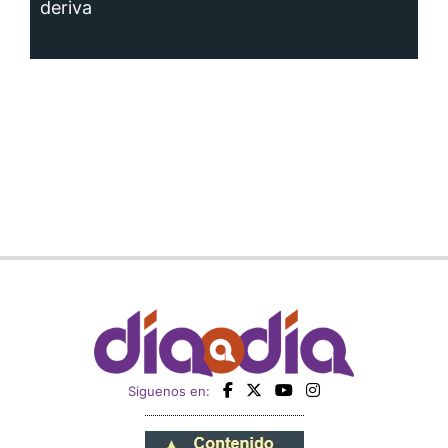
deriva
Siguenos en: