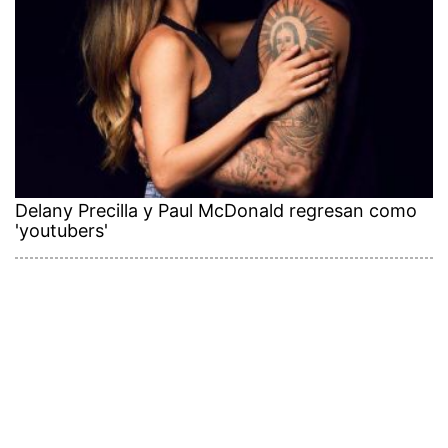
Delany Precilla y Paul McDonald regresan como
'youtubers'