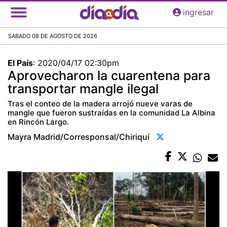
Pasar
ingresar
al
contenido
SABADO 08 DE AGOSTO DE 2026
principal
El País
:
2020/04/17 02:30pm
Aprovecharon la cuarentena para
transportar mangle ilegal
Tras el conteo de la madera arrojó nueve varas de
mangle que fueron sustraídas en la comunidad La Albina
en Rincón Largo.
Mayra Madrid/corresponsal/chiriquí