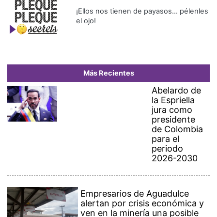
¡Ellos nos tienen de payasos… pélenles
el ojo!
Más Recientes
Abelardo de
la Espriella
jura como
presidente
de Colombia
para el
periodo
2026-2030
Empresarios de Aguadulce
alertan por crisis económica y
ven en la minería una posible