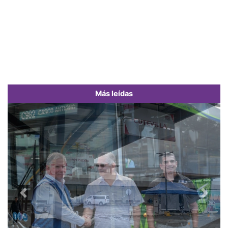
Más leídas
Previous
Next