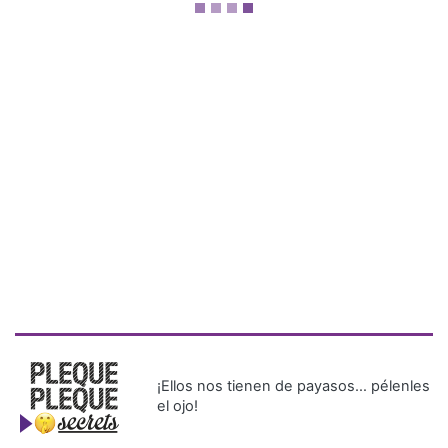
¡Ellos nos tienen de payasos… pélenles
el ojo!