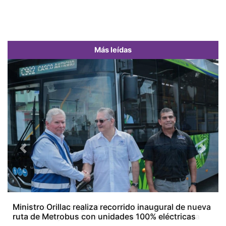
Más leídas
Previous
Next
Empresarios de Aguadulce alertan por crisis
económica y ven en la minería una posible salida