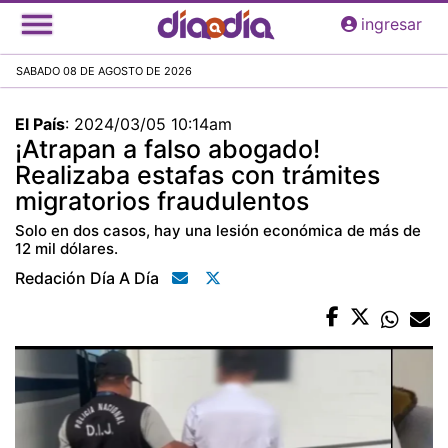
Pasar
ingresar
al
contenido
SABADO 08 DE AGOSTO DE 2026
principal
El País
:
2024/03/05 10:14am
¡Atrapan a falso abogado!
Realizaba estafas con trámites
migratorios fraudulentos
Solo en dos casos, hay una lesión económica de más de
12 mil dólares.
Redación Día A Día