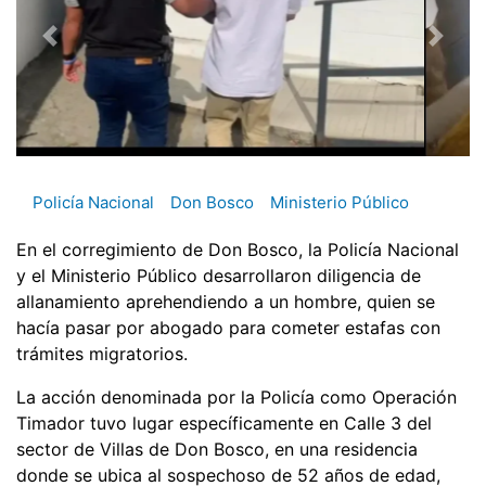
Policía Nacional
Don Bosco
Ministerio Público
En el corregimiento de Don Bosco, la Policía Nacional
y el Ministerio Público desarrollaron diligencia de
allanamiento aprehendiendo a un hombre, quien se
hacía pasar por abogado para cometer estafas con
trámites migratorios.
La acción denominada por la Policía como Operación
Timador tuvo lugar específicamente en Calle 3 del
sector de Villas de Don Bosco, en una residencia
donde se ubica al sospechoso de 52 años de edad,