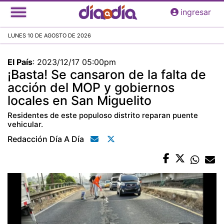
Pasar
ingresar
al
contenido
LUNES 10 DE AGOSTO DE 2026
principal
El País
:
2023/12/17 05:00pm
¡Basta! Se cansaron de la falta de
acción del MOP y gobiernos
locales en San Miguelito
Residentes de este populoso distrito reparan puente
vehicular.
Redacción Día A Día