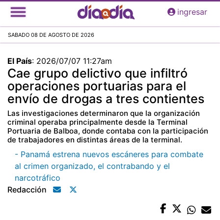
Pasar
ingresar
al
contenido
SABADO 08 DE AGOSTO DE 2026
principal
El País
:
2026/07/07 11:27am
Cae grupo delictivo que infiltró
operaciones portuarias para el
envío de drogas a tres contientes
Las investigaciones determinaron que la organización
criminal operaba principalmente desde la Terminal
Portuaria de Balboa, donde contaba con la participación
de trabajadores en distintas áreas de la terminal.
- Panamá estrena nuevos escáneres para combate
al crimen organizado, el contrabando y el
narcotráfico
Redacción