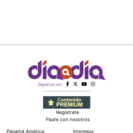
Siguenos en:
Regístrate
Paute con nosotros
Panamá América
Impresos
Crítica
Cine