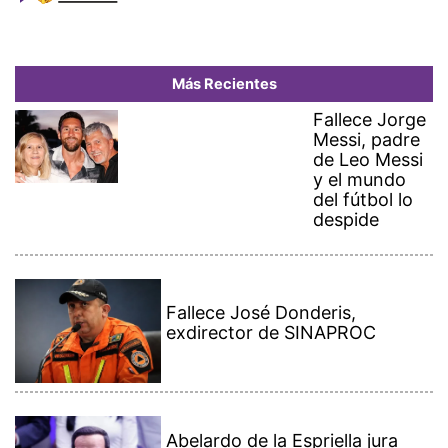
Más Recientes
Fallece Jorge
Messi, padre
de Leo Messi
y el mundo
del fútbol lo
despide
Fallece José Donderis,
exdirector de SINAPROC
Abelardo de la Espriella jura
como presidente de Colombia
para el periodo 2026-2030