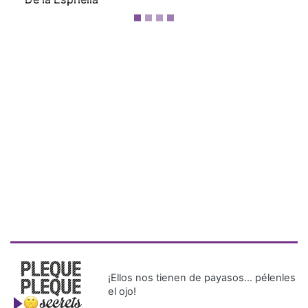
¡Ellos nos tienen de payasos… pélenles
el ojo!