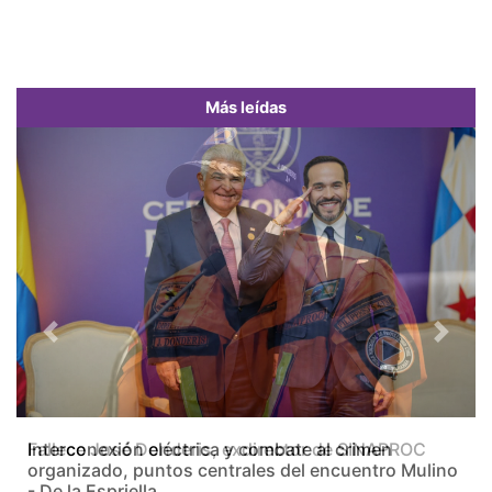
Más leídas
Previous
Next
Fallece José Donderis, exdirector de SINAPROC