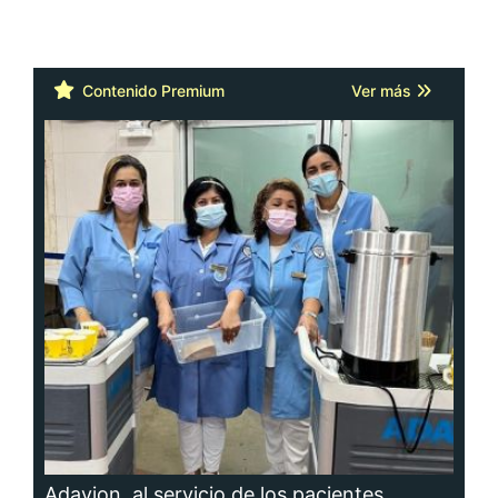
Contenido Premium
Ver más
Adavion, al servicio de los pacientes
oncológicos