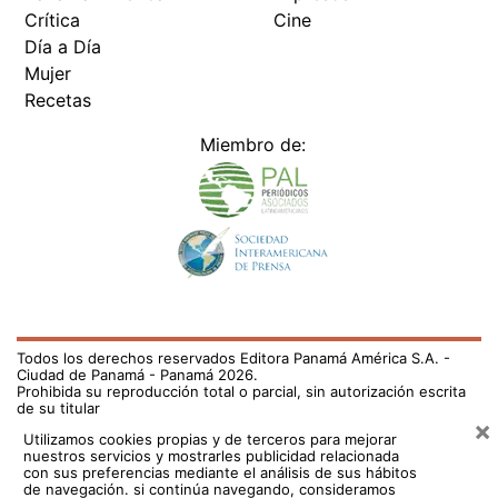
Día a Día
Mujer
Recetas
Miembro de:
Todos los derechos reservados Editora Panamá América S.A. -
Ciudad de Panamá - Panamá 2026.
Prohibida su reproducción total o parcial, sin autorización escrita
de su titular
×
Utilizamos cookies propias y de terceros para mejorar
nuestros servicios y mostrarles publicidad relacionada
con sus preferencias mediante el análisis de sus hábitos
de navegación. si continúa navegando, consideramos
que acepta su uso.
Puede cambiar la configuración u
obtener más información aquí