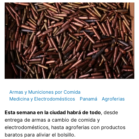
Armas y Municiones por Comida
Medicina y Electrodomésticos
Panamá
Agroferias
Esta semana en la ciudad habrá de todo
, desde
entrega de armas a cambio de comida y
electrodomésticos, hasta agroferias con productos
baratos para aliviar el bolsillo.