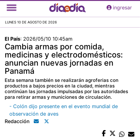
Pasar
ingresar
al
contenido
LUNES 10 DE AGOSTO DE 2026
principal
El País
:
2026/05/10 10:45am
Cambia armas por comida,
medicinas y electrodomésticos:
anuncian nuevas jornadas en
Panamá
Esta semana también se realizarán agroferias con
productos a bajos precios en la ciudad, mientras
continúan las jornadas impulsadas por las autoridades
para retirar armas y municiones de circulación.
- Colón dijo presente en el evento mundial de
observación de aves
Redacción