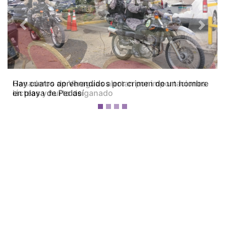
Previous
Next
Ganaderos de Veraguas alertan por importaciones
lácteas y hurto de ganado