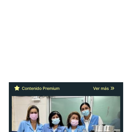
Contenido Premium
Ver más