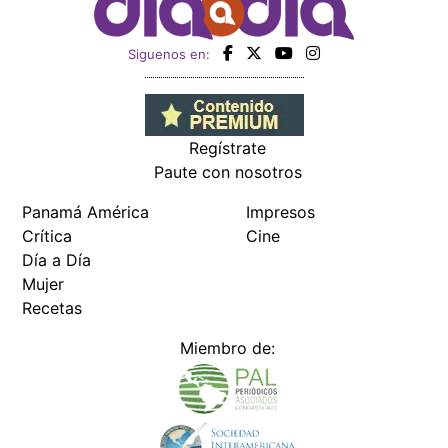
Siguenos en:
Regístrate
Paute con nosotros
Panamá América
Impresos
Crítica
Cine
Día a Día
Mujer
Recetas
Miembro de: