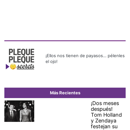
¡Ellos nos tienen de payasos… pélenles
el ojo!
Más Recientes
¡Dos meses
después!
Tom Holland
y Zendaya
festejan su