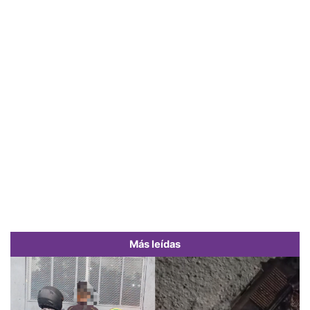
Más leídas