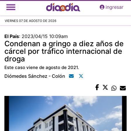
Pasar
ingresar
al
contenido
VIERNES 07 DE AGOSTO DE 2026
principal
El País
:
2023/04/15 10:09am
Condenan a gringo a diez años de
cárcel por tráfico internacional de
droga
Este caso viene de agosto de 2021.
Diómedes Sánchez - Colón