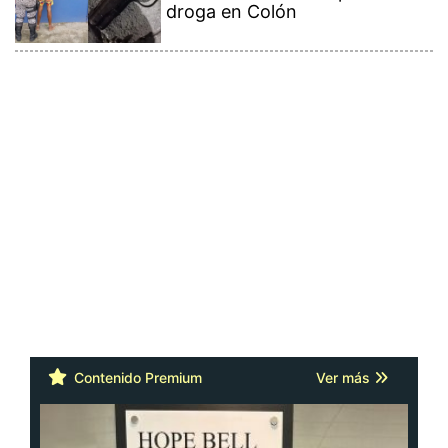
droga en Colón
Contenido Premium
Ver más