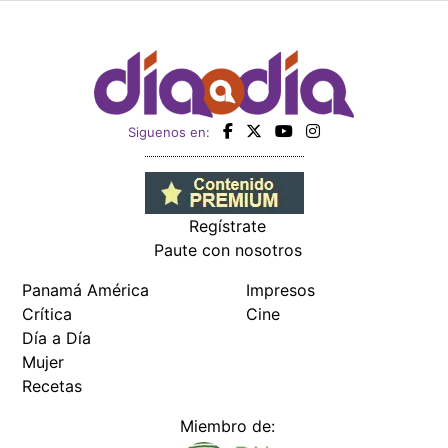
Siguenos en:
Regístrate
Paute con nosotros
Panamá América
Impresos
Crítica
Cine
Día a Día
Mujer
Recetas
Miembro de: