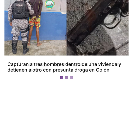
Previous
Next
Camión con carga de granos queda destruido tras
incendio en Colón