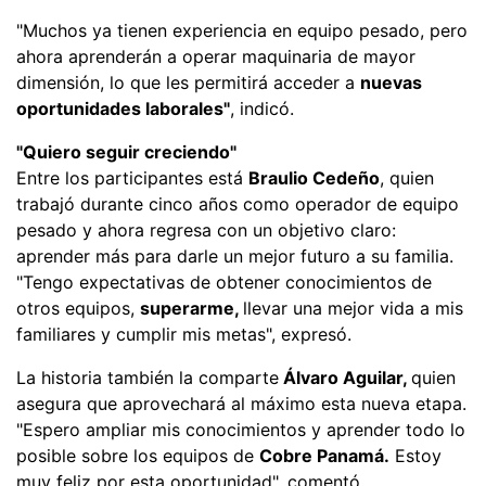
"Muchos ya tienen experiencia en equipo pesado, pero
ahora aprenderán a operar maquinaria de mayor
dimensión, lo que les permitirá acceder a
nuevas
oportunidades laborales"
, indicó.
"Quiero seguir creciendo"
Entre los participantes está
Braulio Cedeño
, quien
trabajó durante cinco años como operador de equipo
pesado y ahora regresa con un objetivo claro:
aprender más para darle un mejor futuro a su familia.
"Tengo expectativas de obtener conocimientos de
otros equipos,
superarme,
llevar una mejor vida a mis
familiares y cumplir mis metas", expresó.
La historia también la comparte
Álvaro Aguilar,
quien
asegura que aprovechará al máximo esta nueva etapa.
"Espero ampliar mis conocimientos y aprender todo lo
posible sobre los equipos de
Cobre Panamá.
Estoy
muy feliz por esta oportunidad", comentó.