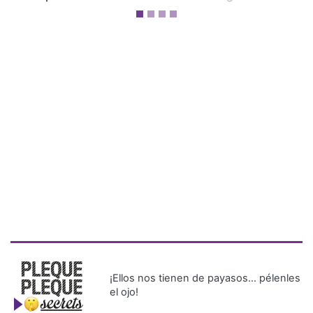
¡Ellos nos tienen de payasos… pélenles
el ojo!