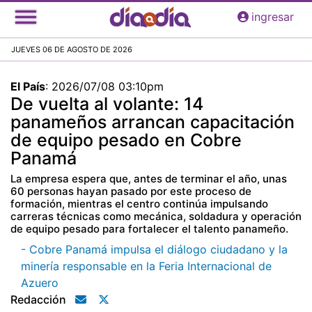
Pasar
ingresar
al
contenido
JUEVES 06 DE AGOSTO DE 2026
principal
El País
:
2026/07/08 03:10pm
De vuelta al volante: 14
panameños arrancan capacitación
de equipo pesado en Cobre
Panamá
La empresa espera que, antes de terminar el año, unas
60 personas hayan pasado por este proceso de
formación, mientras el centro continúa impulsando
carreras técnicas como mecánica, soldadura y operación
de equipo pesado para fortalecer el talento panameño.
- Cobre Panamá impulsa el diálogo ciudadano y la
minería responsable en la Feria Internacional de
Azuero
Redacción