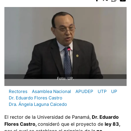
Foto: UP.
Rectores
Asamblea Nacional
APUDEP
UTP
UP
Dr. Eduardo Flores Castro
Dra. Ángela Laguna Caicedo
El rector de la Universidad de Panamá,
Dr. Eduardo
Flores Castro,
consideró que el proyecto de
ley 83,
por el cual se establece el principio de la
no