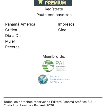
Regístrate
Paute con nosotros
Panamá América
Impresos
Crítica
Cine
Día a Día
Mujer
Recetas
Miembro de:
Todos los derechos reservados Editora Panamá América S.A. -
Ciudad de Panamá - Panamá 2026.