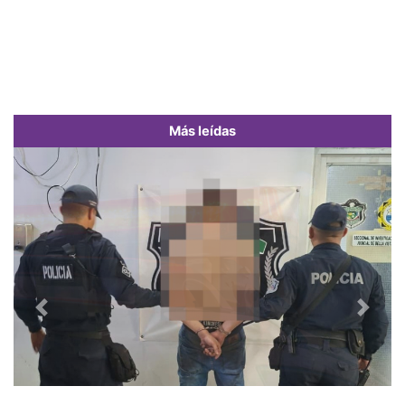
Más leídas
Previous
Next