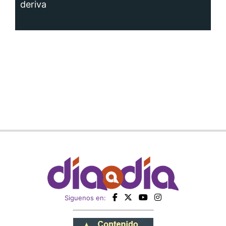
deriva
Siguenos en: