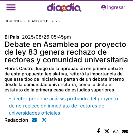
Pasar
ingresar
al
contenido
DOMINGO 09 DE AGOSTO DE 2026
principal
El País
:
2025/08/26 05:45pm
Debate en Asamblea por proyecto
de ley 83 genera rechazo de
rectores y comunidad universitaria
Flores Castro, luego de la aprobación en primer debate
de esta propuesta legislativa, reiteró la importancia de
que este tipo de iniciativas partan de un debate interno
desde la comunidad universitaria, como lo dicta el
estatuto de la primera casa de estudios superiores
- Rector propone análisis profundo del proyecto
de no reelección inmediata de rectores de
universidades oficiales
Redacción