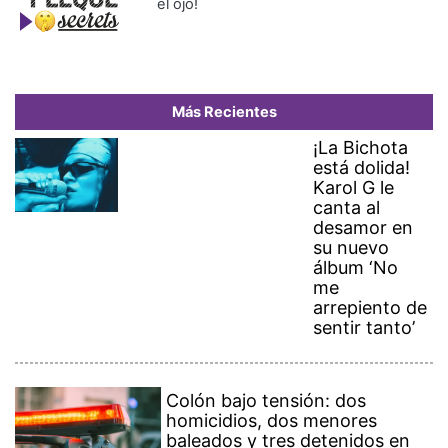
el ojo!
Más Recientes
¡La Bichota
está dolida!
Karol G le
canta al
desamor en
su nuevo
álbum ‘No
me
arrepiento de
sentir tanto’
Colón bajo tensión: dos
homicidios, dos menores
baleados y tres detenidos en