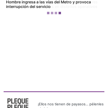
Colón bajo tensión: dos homicidios, dos menores
baleados y tres detenidos en distintos operativos
¡Ellos nos tienen de payasos… pélenles