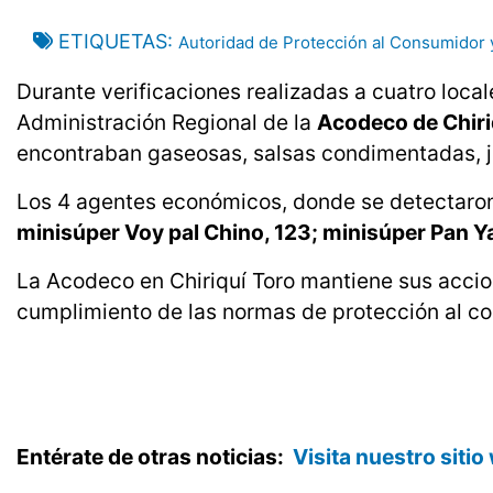
ETIQUETAS
Autoridad de Protección al Consumidor
Durante verificaciones realizadas a cuatro loca
Administración Regional de la
Acodeco de Chir
encontraban gaseosas, salsas condimentadas, ju
Los 4 agentes económicos, donde se detectaron
minisúper Voy pal Chino, 123; minisúper Pan Ya
La Acodeco en Chiriquí Toro mantiene sus accion
cumplimiento de las normas de protección al c
Entérate de otras noticias:
Visita nuestro siti