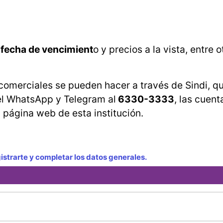
 fecha de vencimient
o y precios a la vista, entre o
 comerciales se pueden hacer a través de Sindi, q
 el WhatsApp y Telegram al
6330-3333
, las cuent
 página web de esta institución.
strarte y completar los datos generales.