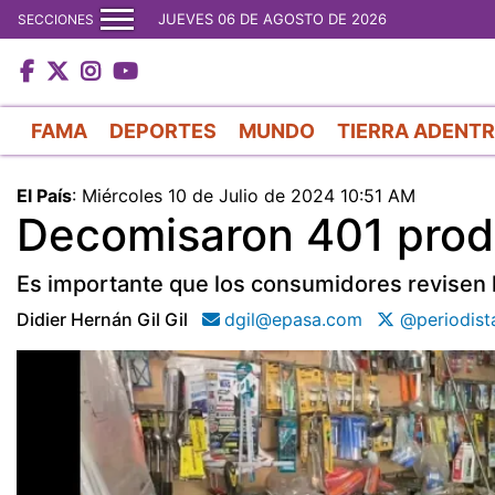
JUEVES 06 DE AGOSTO DE 2026
SECCIONES
FAMA
DEPORTES
MUNDO
TIERRA ADENT
El País
:
Miércoles 10 de Julio de 2024 10:51 AM
Decomisaron 401 prod
Es importante que los consumidores revisen 
Didier Hernán Gil Gil
dgil@epasa.com
@periodista