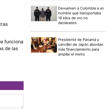
Devuelven a Colombia a un
hombre que transportaba
16 kilos de oro no
declarados
tras
Presidente de Panamá y
ue funciona
canciller de Japón abordan
as de las
más financiamiento para
ampliar el metro