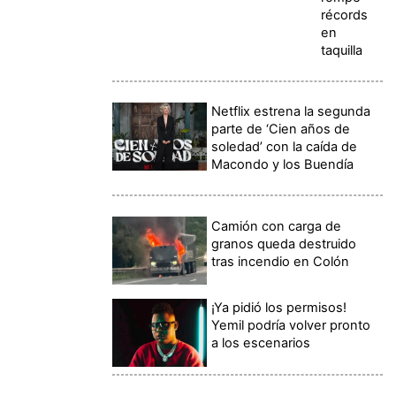
récords
en
taquilla
Netflix estrena la segunda
parte de ‘Cien años de
soledad’ con la caída de
Macondo y los Buendía
Camión con carga de
granos queda destruido
tras incendio en Colón
¡Ya pidió los permisos!
Yemil podría volver pronto
a los escenarios