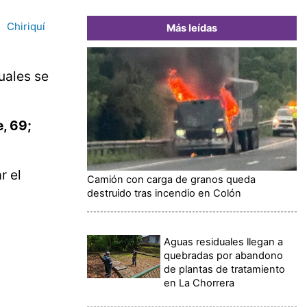
Chiriquí
Más leídas
uales se
, 69;
r el
Camión con carga de granos queda
destruido tras incendio en Colón
Aguas residuales llegan a
quebradas por abandono
de plantas de tratamiento
en La Chorrera