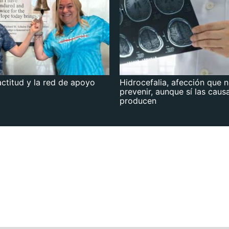
actitud y la red de apoyo
Hidrocefalia, afección que 
prevenir, aunque sí las caus
producen