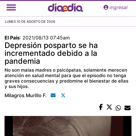
Pasar
ingresar
al
contenido
LUNES 10 DE AGOSTO DE 2026
principal
El País
:
2021/08/13 07:45am
Depresión posparto se ha
incrementado debido a la
pandemia
No son malas madres o psicópatas, solamente merecen
atención en salud mental para que el episodio no tenga
graves consecuencias y predomine el bienestar de ellas
y sus hijos.
Milagros Murillo F.