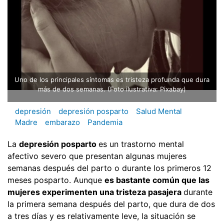
Uno de los principales síntomas es tristeza profunda que dura
más de dos semanas. (Foto ilustrativa: Pixabay)
depresión
depresión posparto
Salud Mental
Madre
embarazo
Pandemia
La
depresión posparto
es un trastorno mental
afectivo severo que presentan algunas mujeres
semanas después del parto o durante los primeros 12
meses posparto. Aunque
es bastante común que las
mujeres experimenten una tristeza pasajera
durante
la primera semana después del parto, que dura de dos
a tres días y es relativamente leve, la situación se