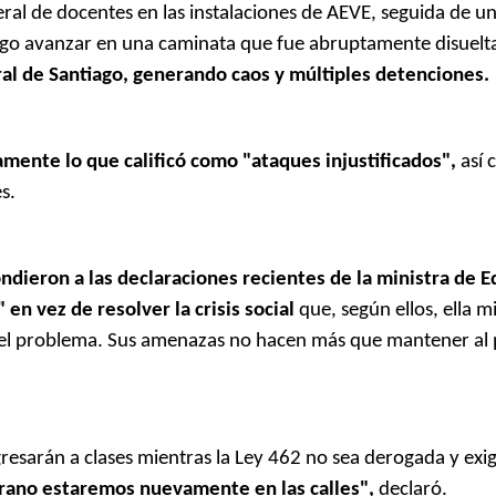
al de docentes en las instalaciones de AEVE, seguida de u
uego avanzar en una caminata que fue abruptamente disuelta
al de Santiago, generando caos y múltiples detenciones.
mente lo que calificó como "ataques injustificados",
así 
s.
ndieron a las declaraciones recientes de la ministra de E
 en vez de resolver la crisis social
que, según ellos, ella 
 del problema. Sus amenazas no hacen más que mantener al 
gresarán a clases mientras la Ley 462 no sea derogada y exig
rano estaremos nuevamente en las calles",
declaró.