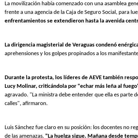
La movilización había comenzado con una asamblea gener
frente a una agencia de la Caja de Seguro Social, para l
enfrentamientos se extendieron hasta la avenida centr
La dirigencia magisterial de Veraguas condenó enérgica
aprehensiones y los golpes propinados a los manifestante
Durante la protesta, los líderes de AEVE también respo
Lucy Molinar, criticándola por "echar más leña al fuego"
agravado. "La ministra debe entender que ella es parte
calles", afirmaron.
Luis Sánchez fue claro en su posición: los docentes no re
de las amenazas.
"La huelga sigue. Mañana desde temp