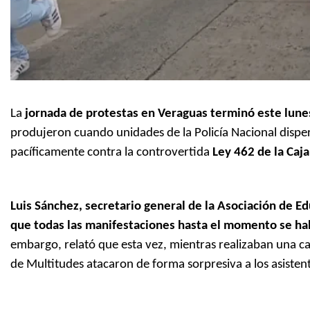
La
jornada de protestas en Veraguas terminó este lun
produjeron cuando unidades de la Policía Nacional disp
pacíficamente contra la controvertida
Ley 462 de la Caja
Luis Sánchez, secretario general de la Asociación de 
que todas las manifestaciones hasta el momento se hab
embargo, relató que esta vez, mientras realizaban una ca
de Multitudes atacaron de forma sorpresiva a los asisten