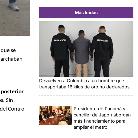
Más leídas
 que se
 marchaban
Devuelven a Colombia a un hombre que
transportaba 16 kilos de oro no declarados
 posterior
s. Sin
Presidente de Panamá y
del Control
canciller de Japón abordan
más financiamiento para
ampliar el metro