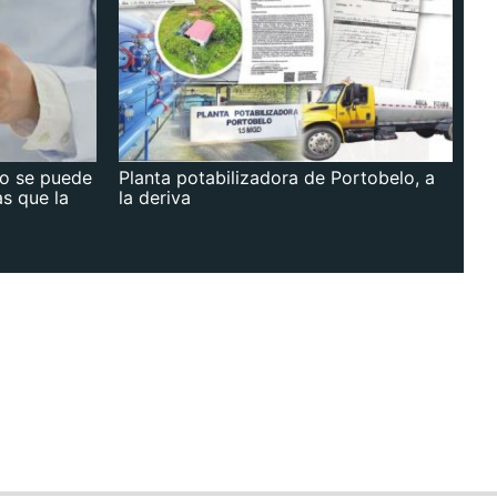
no se puede
Planta potabilizadora de Portobelo, a
as que la
la deriva