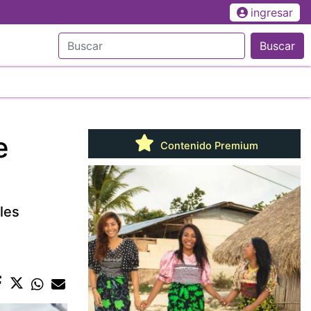
ingresar
Buscar
e
Contenido Premium
les