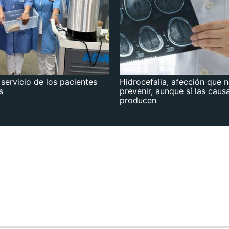
 servicio de los pacientes
Hidrocefalia, afección que 
s
prevenir, aunque sí las caus
producen