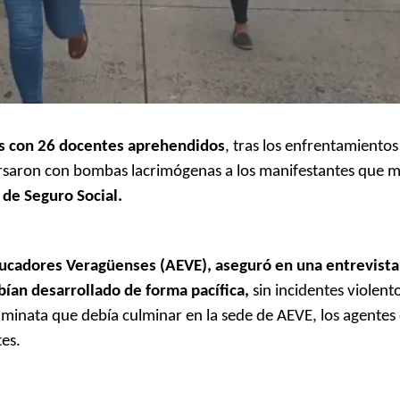
es con 26 docentes aprehendidos
, tras los enfrentamientos
ersaron con bombas lacrimógenas a los manifestantes que
 de Seguro Social.
Educadores Veragüenses (AEVE), aseguró en una entrevista
ían desarrollado de forma pacífica,
sin incidentes violento
minata que debía culminar en la sede de AEVE, los agentes 
tes.