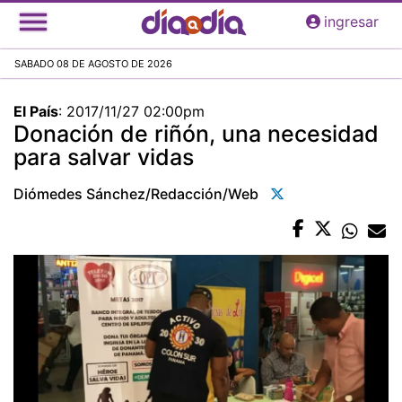
Pasar
ingresar
al
contenido
SABADO 08 DE AGOSTO DE 2026
principal
El País
:
2017/11/27 02:00pm
Donación de riñón, una necesidad
para salvar vidas
Diómedes Sánchez/redacción/web