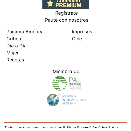
Regístrate
Paute con nosotros
Panamá América
Impresos
Crítica
Cine
Día a Día
Mujer
Recetas
Miembro de:
Todos los derechos reservados Editora Panamá América S.A. -