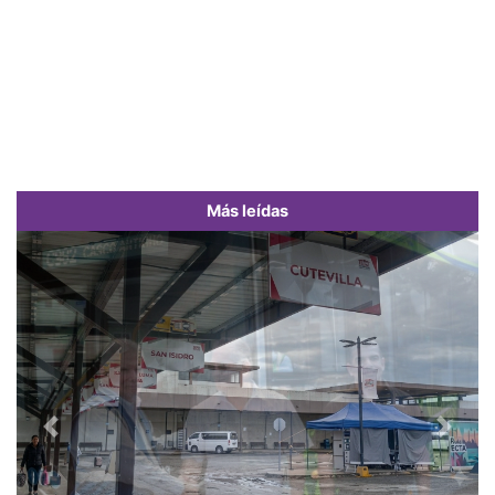
Más leídas
Previous
Next