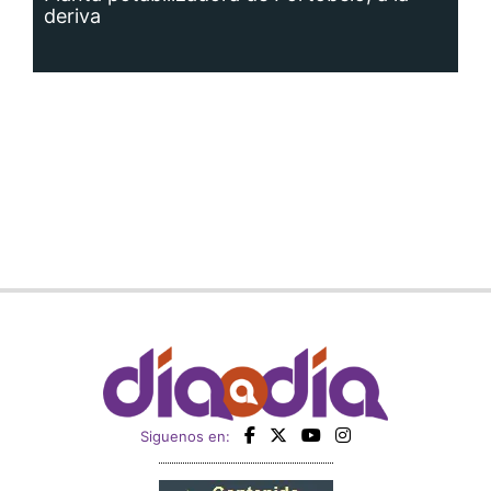
deriva
Siguenos en: