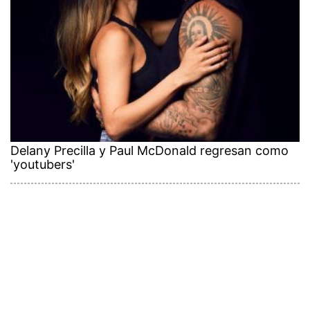
Delany Precilla y Paul McDonald regresan como
'youtubers'