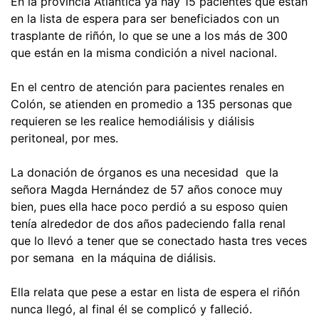
En la provincia Atlántica ya hay 15 pacientes que están
en la lista de espera para ser beneficiados con un
trasplante de riñón, lo que se une a los más de 300
que están en la misma condición a nivel nacional.
En el centro de atención para pacientes renales en
Colón, se atienden en promedio a 135 personas que
requieren se les realice hemodiálisis y diálisis
peritoneal, por mes.
La donación de órganos es una necesidad que la
señora Magda Hernández de 57 años conoce muy
bien, pues ella hace poco perdió a su esposo quien
tenía alrededor de dos años padeciendo falla renal
que lo llevó a tener que se conectado hasta tres veces
por semana en la máquina de diálisis.
Ella relata que pese a estar en lista de espera el riñón
nunca llegó, al final él se complicó y falleció.