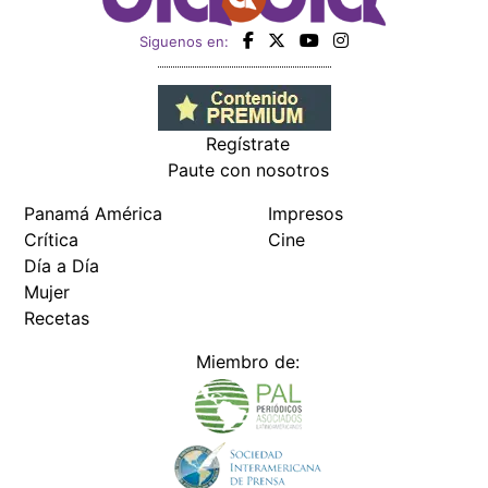
Siguenos en:
Regístrate
Paute con nosotros
Panamá América
Impresos
Crítica
Cine
Día a Día
Mujer
Recetas
Miembro de: