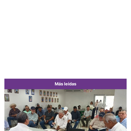
Más leídas