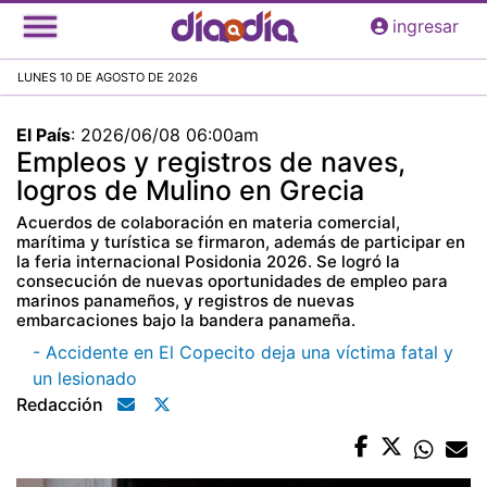
Pasar
ingresar
al
contenido
LUNES 10 DE AGOSTO DE 2026
principal
El País
:
2026/06/08 06:00am
Empleos y registros de naves,
logros de Mulino en Grecia
Acuerdos de colaboración en materia comercial,
marítima y turística se firmaron, además de participar en
la feria internacional Posidonia 2026. Se logró la
consecución de nuevas oportunidades de empleo para
marinos panameños, y registros de nuevas
embarcaciones bajo la bandera panameña.
- Accidente en El Copecito deja una víctima fatal y
un lesionado
Redacción