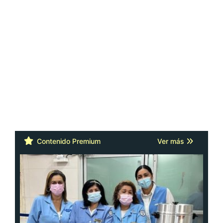
Contenido Premium
Ver más