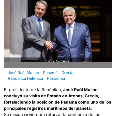
Foto: Cortesía
José Raúl Mulino
Panamá
Grecia
Republica Helénica
Posidonia
El presidente de la República,
José Raúl Mulino,
concluyó su visita de Estado en Atenas, Grecia,
fortaleciendo la posición de Panamá como uno de los
principales registros marítimos del planeta.
Su misión sirvió para reforzar la confianza de los