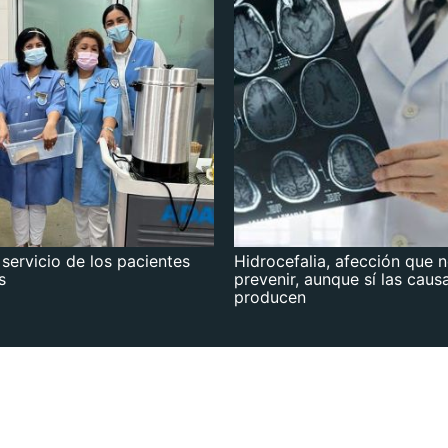
 servicio de los pacientes
Hidrocefalia, afección que 
s
prevenir, aunque sí las caus
producen