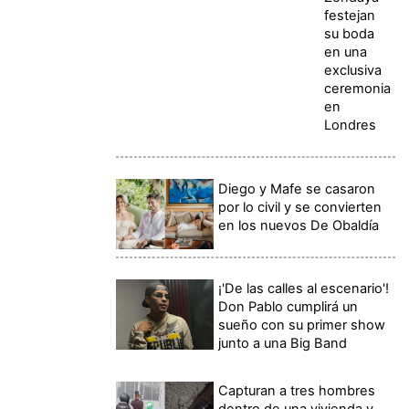
festejan
su boda
en una
exclusiva
ceremonia
en
Londres
Diego y Mafe se casaron
por lo civil y se convierten
en los nuevos De Obaldía
¡'De las calles al escenario'!
Don Pablo cumplirá un
sueño con su primer show
junto a una Big Band
Capturan a tres hombres
dentro de una vivienda y