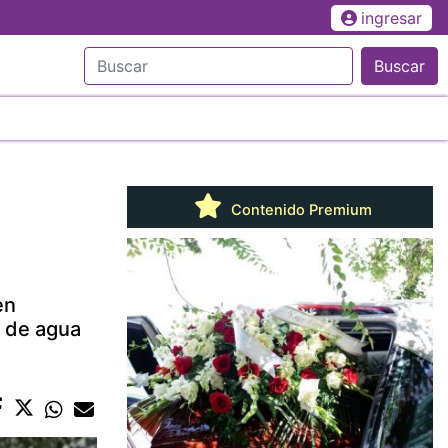
ingresar
Buscar
Contenido Premium
en
 de agua