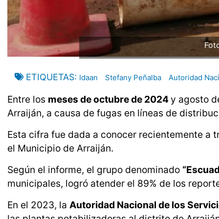
Fot
ETIQUETAS
Idaan
Stefany Peñalba
Autoridad Naci
Entre los
meses de octubre de 2024
y agosto de
Arraiján, a causa de fugas en líneas de distribuc
Esta cifra fue dada a conocer recientemente a t
el Municipio de Arraiján.
Según el informe, el grupo denominado
“Escuad
municipales, logró atender el 89% de los report
En el 2023, la
Autoridad Nacional de los Servic
las plantas potabilizadoras al distrito de Arraij