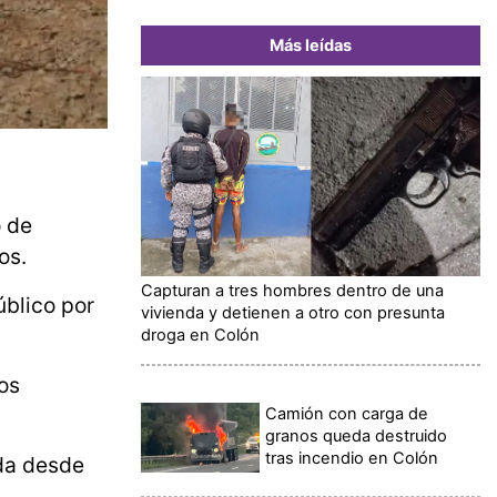
Más leídas
o de
os.
Capturan a tres hombres dentro de una
blico por
vivienda y detienen a otro con presunta
droga en Colón
os
Camión con carga de
granos queda destruido
tras incendio en Colón
da desde