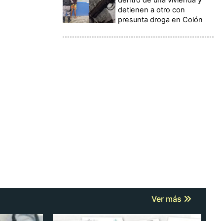
detienen a otro con
presunta droga en Colón
Ver más