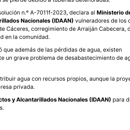
solución n.º A-7011f-2023, declara al
Ministerio d
rillados Nacionales (IDAAN)
vulneradores de los 
 de Cáceres, corregimiento de Arraiján Cabecera, d
dad en la comunidad.
ó que además de las pérdidas de agua, existen
ste un grave problema de desabastecimiento de a
istribuir agua con recursos propios, aunque la proy
resa privada.
ctos y Alcantarillados Nacionales (IDAAN)
para di
s.