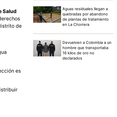
Aguas residuales llegan a
e Salud
quebradas por abandono
derechos
de plantas de tratamiento
en La Chorrera
istrito de
Devuelven a Colombia a un
hombre que transportaba
gua
16 kilos de oro no
declarados
ección es
stribuir