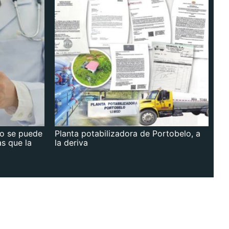
no se puede
Planta potabilizadora de Portobelo, a
as que la
la deriva