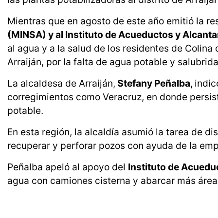
Mientras que en agosto de este año emitió la re
(MINSA) y al Instituto de Acueductos y Alcanta
al agua y a la salud de los residentes de Colina
Arraiján, por la falta de agua potable y salubri
La alcaldesa de Arraiján,
Stefany Peñalba,
indic
corregimientos como Veracruz, en donde persi
potable.
En esta región, la alcaldía asumió la tarea de d
recuperar y perforar pozos con ayuda de la emp
Peñalba apeló al apoyo del
Instituto de Acuedu
agua con camiones cisterna y abarcar más área