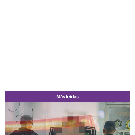
Más leídas