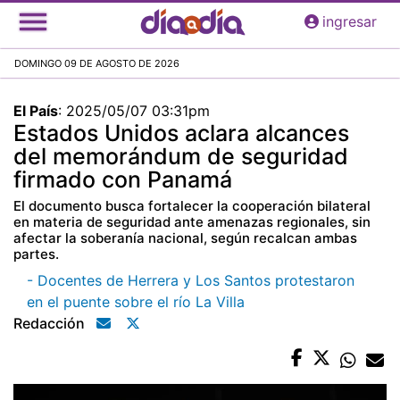
Pasar
ingresar
al
contenido
DOMINGO 09 DE AGOSTO DE 2026
principal
El País
:
2025/05/07 03:31pm
Estados Unidos aclara alcances
del memorándum de seguridad
firmado con Panamá
El documento busca fortalecer la cooperación bilateral
en materia de seguridad ante amenazas regionales, sin
afectar la soberanía nacional, según recalcan ambas
partes.
- Docentes de Herrera y Los Santos protestaron
en el puente sobre el río La Villa
Redacción