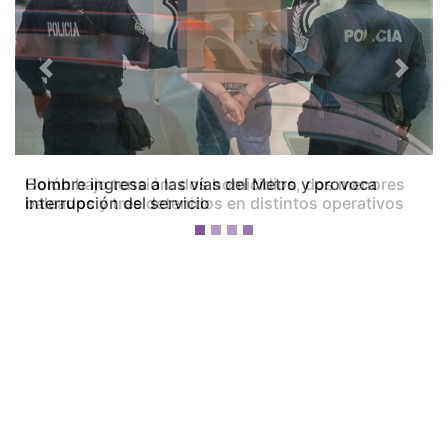
Previous
Next
Colón bajo tensión: dos homicidios, dos menores
baleados y tres detenidos en distintos operativos