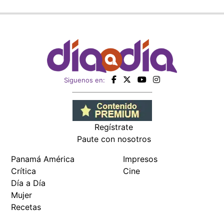
Siguenos en:
Regístrate
Paute con nosotros
Panamá América
Impresos
Crítica
Cine
Día a Día
Mujer
Recetas