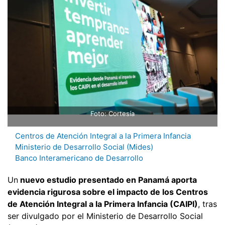
Foto: Cortesía
Centros de Atención Integral a la Primera Infancia
Ministerio de Desarrollo Social (Mides)
Banco Interamericano de Desarrollo
Un
nuevo estudio presentado en Panamá aporta
evidencia rigurosa sobre el impacto de los Centros
de Atención Integral a la Primera Infancia (CAIPI)
, tras
ser divulgado por el Ministerio de Desarrollo Social