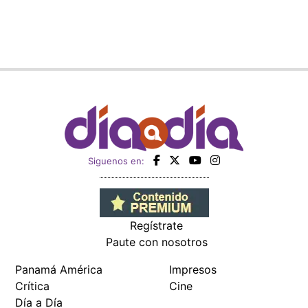
Siguenos en:
Regístrate
Paute con nosotros
Panamá América
Impresos
Crítica
Cine
Día a Día