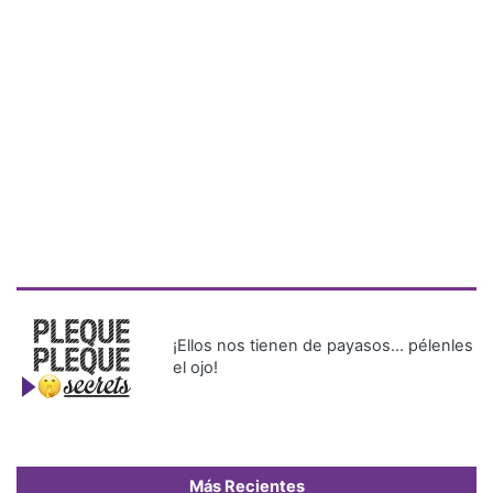
¡Ellos nos tienen de payasos… pélenles
el ojo!
Más Recientes