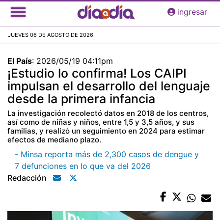
Pasar
ingresar
al
contenido
JUEVES 06 DE AGOSTO DE 2026
principal
El País
:
2026/05/19 04:11pm
¡Estudio lo confirma! Los CAIPI
impulsan el desarrollo del lenguaje
desde la primera infancia
La investigación recolectó datos en 2018 de los centros,
así como de niñas y niños, entre 1,5 y 3,5 años, y sus
familias, y realizó un seguimiento en 2024 para estimar
efectos de mediano plazo.
- Minsa reporta más de 2,300 casos de dengue y
7 defunciones en lo que va del 2026
Redacción