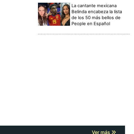
La cantante mexicana
Belinda encabeza la lista
de los 50 más bellos de
People en Español
Ver más