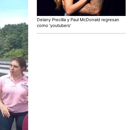
Delany Precilla y Paul McDonald regresan
como 'youtubers'