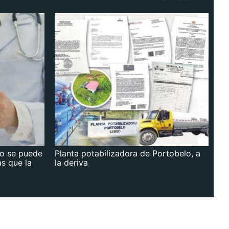
no se puede
Planta potabilizadora de Portobelo, a
as que la
la deriva