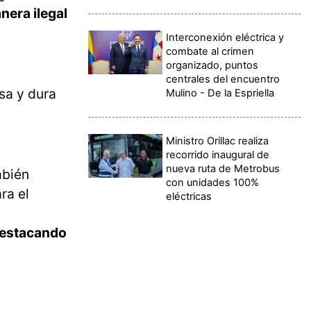
nera ilegal
Interconexión eléctrica y
combate al crimen
organizado, puntos
centrales del encuentro
sa y dura
Mulino - De la Espriella
Ministro Orillac realiza
recorrido inaugural de
nueva ruta de Metrobus
mbién
con unidades 100%
ra el
eléctricas
destacando