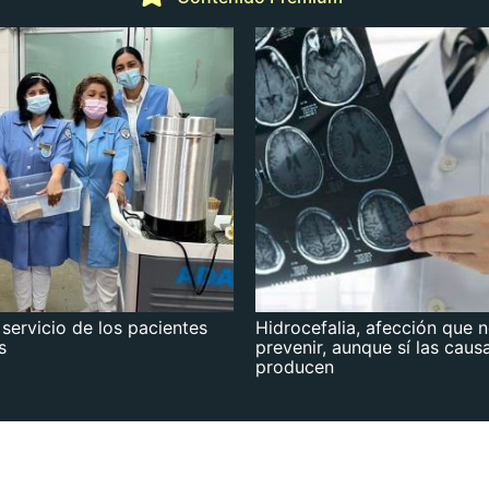
 servicio de los pacientes
Hidrocefalia, afección que 
s
prevenir, aunque sí las caus
producen