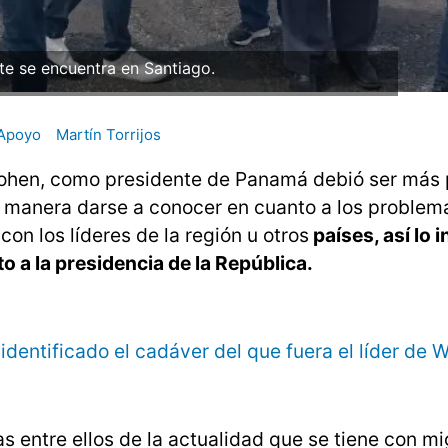
te se encuentra en Santiago.
Apoyo
Martín Torrijos
 Cohen, como presidente de Panamá debió ser más 
sa manera darse a conocer en cuanto a los problem
on los líderes de la región u otros
países, así lo 
o a la presidencia de la República.
identificado el cadáver del que fuera el líder de 
 entre ellos de la actualidad que se tiene con mi