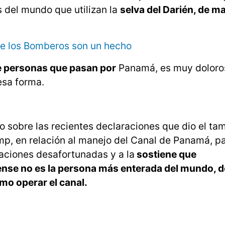
s del mundo que utilizan la
selva del Darién, de ma
de los Bomberos son un hecho
de personas que pasan por
Panamá, es muy doloro
esa forma.
do sobre las recientes declaraciones que dio el ta
p, en relación al manejo del Canal de Panamá, pa
ciones desafortunadas y a la
sostiene que
nse no es la persona más enterada del mundo, 
o operar el canal.