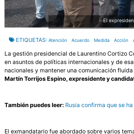
El expresiden
ETIQUETAS
Atención
Acuerdo
Medida
Acción
La gestión presidencial de Laurentino Cortizo
en asuntos de políticas internacionales y de e
nacionales y mantener una comunicación fluida c
Martín Torrijos Espino, expresidente y candidat
También puedes leer:
Rusia confirma que se ha 
El exmandatario fue abordado sobre varios temas