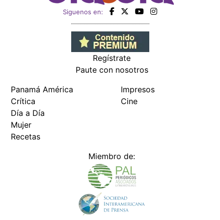
Siguenos en:
Regístrate
Paute con nosotros
Panamá América
Impresos
Crítica
Cine
Día a Día
Mujer
Recetas
Miembro de: