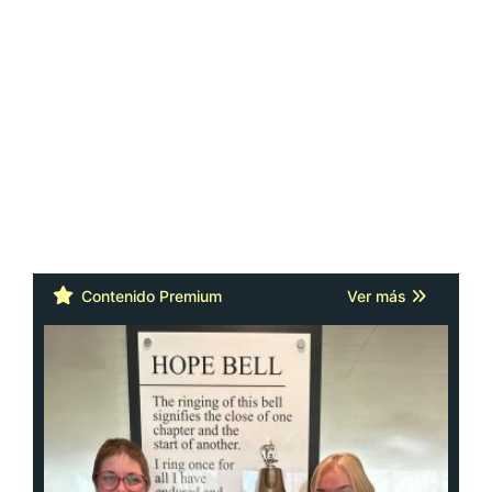
Contenido Premium
Ver más