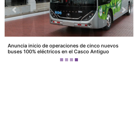
Previous
Next
Devuelven a Colombia a un hombre que
transportaba 16 kilos de oro no declarados