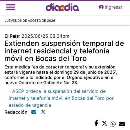
Pasar
ingresar
al
contenido
JUEVES 06 DE AGOSTO DE 2026
principal
El País
:
2025/06/25 08:34pm
Extienden suspensión temporal de
internet residencial y telefonía
móvil en Bocas del Toro
Esta medida “es de carácter temporal y su extensión
estará vigente hasta el domingo 29 de junio de 2025”,
conforme a lo indicado por el Órgano Ejecutivo en el
nuevo Decreto de Gabinete No. 28.
- ASEP ordena la suspensión del servicio de
internet y telefonía móvil en Bocas del Toro por
estado de urgencia
Redacción