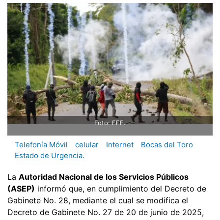
Foto: EFE.
Telefonía Móvil
celular
Internet
Bocas del Toro
Estado de Urgencia.
La
Autoridad Nacional de los Servicios Públicos
(ASEP)
informó que, en cumplimiento del Decreto de
Gabinete No. 28, mediante el cual se modifica el
Decreto de Gabinete No. 27 de 20 de junio de 2025,