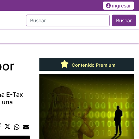
ingresar
Buscar
por
Contenido Premium
ma E-Tax
a una