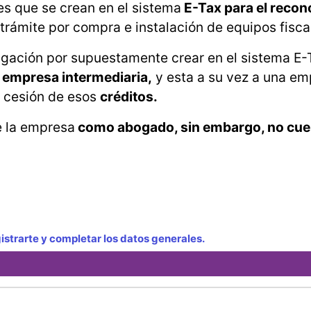
es que se crean en el sistema
E-Tax para el recon
trámite por compra e instalación de equipos fisca
igación por supuestamente crear en el sistema E-
 empresa intermediaria,
y esta a su vez a una e
a cesión de esos
créditos.
e la empresa
como abogado, sin embargo, no cuen
strarte y completar los datos generales.