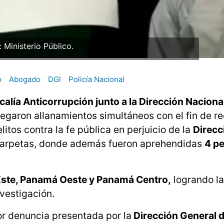
: Ministerio Público.
o
Abogado
DGI
Policía Nacional
calía Anticorrupción junto a la Dirección Naciona
egaron allanamientos simultáneos con el fin de r
itos contra la fe pública en perjuicio de la
Direcc
carpetas, donde además fueron aprehendidas
4 p
ste, Panamá Oeste y Panamá Centro,
logrando la
nvestigación.
por denuncia presentada por la
Dirección General 