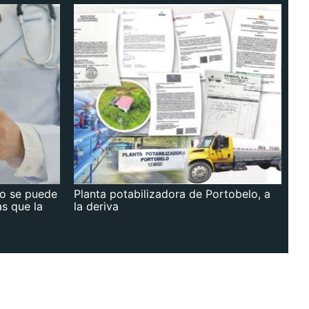
no se puede
Planta potabilizadora de Portobelo, a
as que la
la deriva