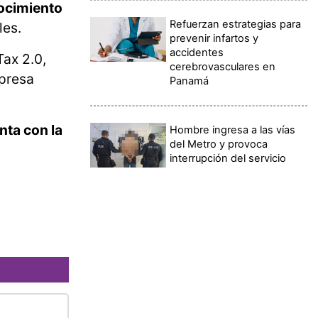
ocimiento
Refuerzan estrategias para
les.
prevenir infartos y
accidentes
Tax 2.0,
cerebrovasculares en
mpresa
Panamá
ta con la
Hombre ingresa a las vías
del Metro y provoca
interrupción del servicio