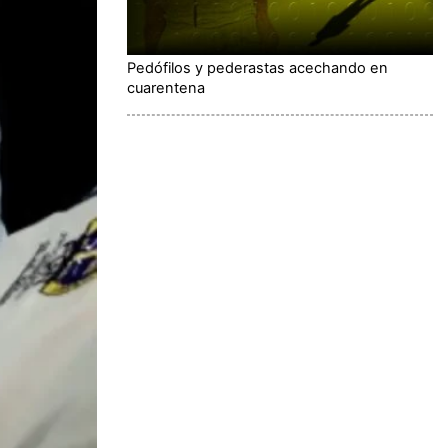
Pedófilos y pederastas acechando en
cuarentena