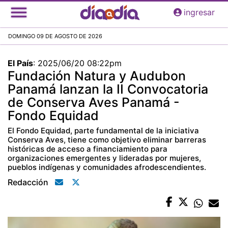
Pasar
ingresar
al
contenido
DOMINGO 09 DE AGOSTO DE 2026
principal
El País
:
2025/06/20 08:22pm
Fundación Natura y Audubon
Panamá lanzan la II Convocatoria
de Conserva Aves Panamá -
Fondo Equidad
El Fondo Equidad, parte fundamental de la iniciativa
Conserva Aves, tiene como objetivo eliminar barreras
históricas de acceso a financiamiento para
organizaciones emergentes y lideradas por mujeres,
pueblos indígenas y comunidades afrodescendientes.
Redacción