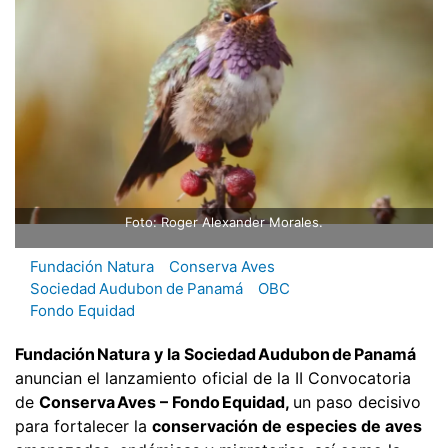
Foto: Roger Alexander Morales.
Fundación Natura
Conserva Aves
Sociedad Audubon de Panamá
OBC
Fondo Equidad
Fundación Natura y la Sociedad Audubon de Panamá
anuncian el lanzamiento oficial de la II Convocatoria
de
Conserva Aves – Fondo Equidad,
un paso decisivo
para fortalecer la
conservación de especies de aves