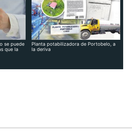
no se puede
Planta potabilizadora de Portobelo, a
as que la
la deriva