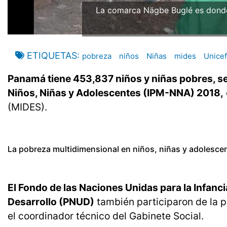
La comarca Nägbe Buglé es donde
ETIQUETAS
pobreza
niños
Niñas
mides
Unicef
Panamá tiene 453,837 niños y niñas pobres, se
Niños, Niñas y Adolescentes (IPM-NNA) 2018,
(MIDES).
La pobreza multidimensional en niños, niñas y adolescen
El Fondo de las Naciones Unidas para la Infanc
Desarrollo (PNUD)
también participaron de la 
el coordinador técnico del Gabinete Social.