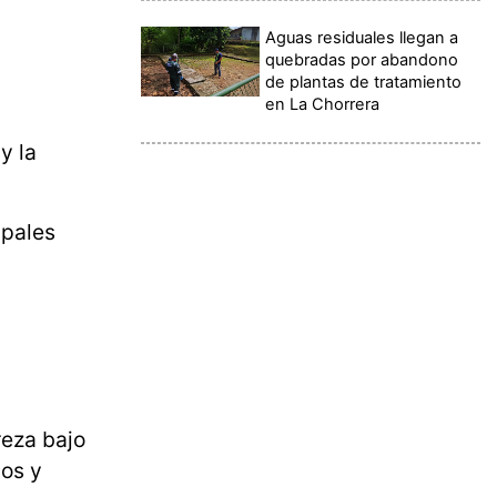
Aguas residuales llegan a
quebradas por abandono
de plantas de tratamiento
en La Chorrera
y la
ipales
reza bajo
ios y