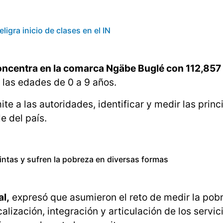
igra inicio de clases en el IN
oncentra en la comarca Ngäbe Buglé con 112,857
 las edades de 0 a 9 años.
e a las autoridades, identificar y medir las princ
e del país.
intas y sufren la pobreza en diversas formas
al,
expresó que asumieron el reto de medir la pob
lización, integración y articulación de los servic