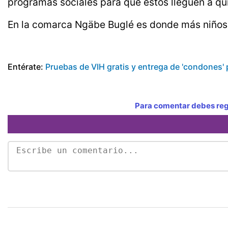
programas sociales para que estos lleguen a qu
En la comarca Ngäbe Buglé es donde más niños 
Entérate:
Pruebas de VIH gratis y entrega de 'condones' 
Para comentar debes regi