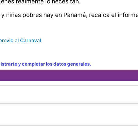
ienes realmente lo necesitan.
y niñas pobres hay en Panamá, recalca el informe
previo al Carnaval
strarte y completar los datos generales.