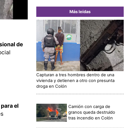
Más leídas
sional de
ocial
Capturan a tres hombres dentro de una
vivienda y detienen a otro con presunta
droga en Colón
 para el
Camión con carga de
granos queda destruido
es
tras incendio en Colón