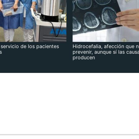
 servicio de los pacientes
Hidrocefalia, afección que 
s
prevenir, aunque sí las caus
producen