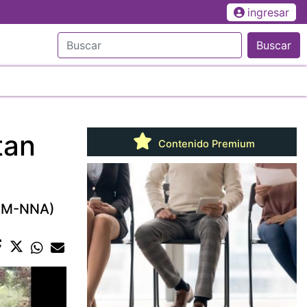
ingresar
Buscar
tan
Contenido Premium
IPM-NNA)