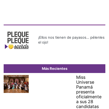
¡Ellos nos tienen de payasos… pélenles
el ojo!
Más Recientes
Miss
Universe
Panamá
presenta
oficialmente
a sus 28
candidatas