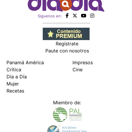
Siguenos en:
Regístrate
Paute con nosotros
Panamá América
Impresos
Crítica
Cine
Día a Día
Mujer
Recetas
Miembro de: