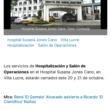
Hospital Susana Jones Cano. Foto: Cortesía
hospital Susana Jones Cano
Villa Lucre
Hospitalización
Salón de Operaciones
Los servicios de
Hospitalización y Salón de
Operaciones
en el Hospital Susana Jones Cano, en
Villa Lucre, estarán cerrados este 20 y 21 de octubre.
Mira:
René 'El Gemelo' Alvarado advierte a Ricardo 'El
Científico' Núñez