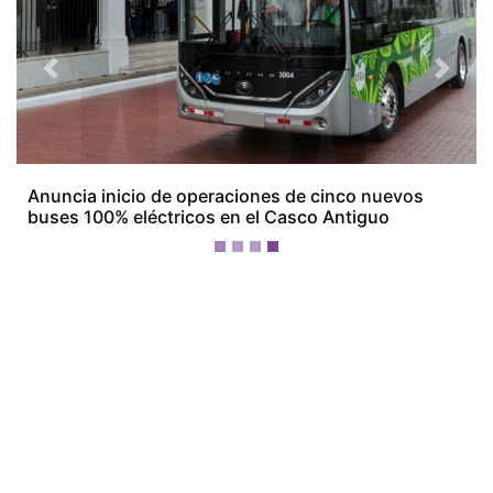
Previous
Next
Devuelven a Colombia a un hombre que
transportaba 16 kilos de oro no declarados