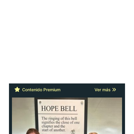
Contenido Premium
Ver más