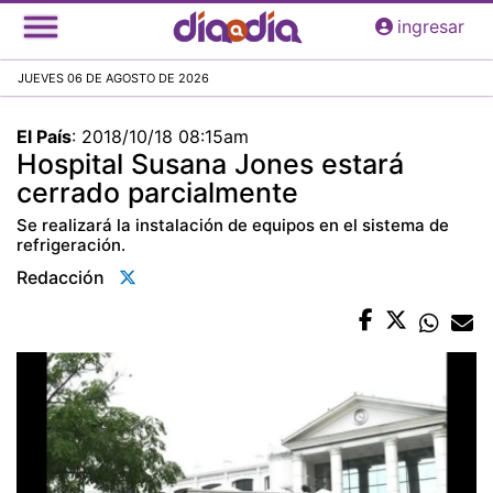
Pasar
ingresar
al
contenido
JUEVES 06 DE AGOSTO DE 2026
principal
El País
:
2018/10/18 08:15am
Hospital Susana Jones estará
cerrado parcialmente
Se realizará la instalación de equipos en el sistema de
refrigeración.
Redacción