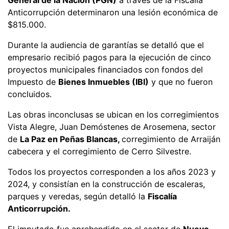
Anticorrupción determinaron una lesión económica de
$815.000.
Durante la audiencia de garantías se detalló que el
empresario recibió pagos para la ejecución de cinco
proyectos municipales financiados con fondos del
Impuesto de
Bienes Inmuebles (IBI)
y que no fueron
concluidos.
Las obras inconclusas se ubican en los corregimientos
Vista Alegre, Juan Demóstenes de Arosemena, sector
de
La Paz en Peñas Blancas,
corregimiento de Arraiján
cabecera y el corregimiento de Cerro Silvestre.
Todos los proyectos corresponden a los años 2023 y
2024, y consistían en la construcción de escaleras,
parques y veredas, según detalló la
Fiscalía
Anticorrupción.
El imputado fue aprehendido en el sector de
Nuevo