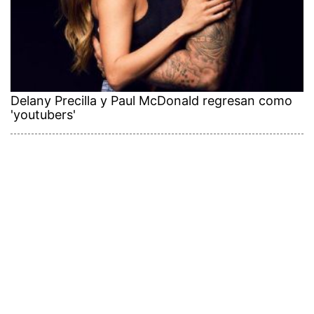
Delany Precilla y Paul McDonald regresan como
'youtubers'