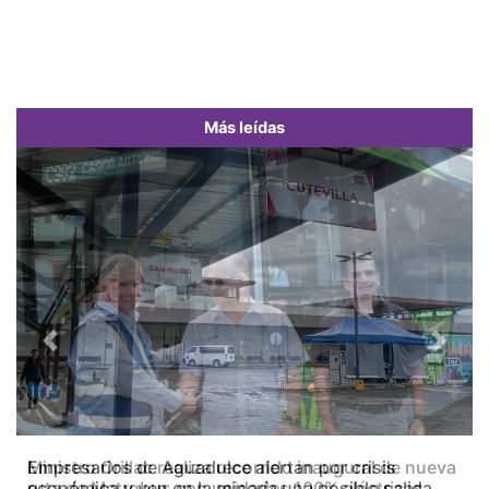
Más leídas
Previous
Next
Empresarios de Aguadulce alertan por crisis
económica y ven en la minería una posible salida