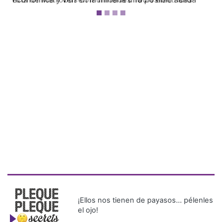
¡Ellos nos tienen de payasos… pélenles
el ojo!