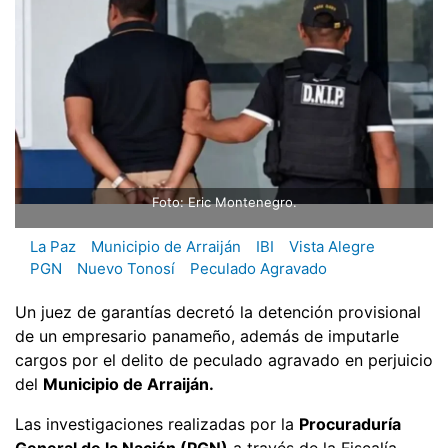
Foto: Eric Montenegro.
La Paz
Municipio de Arraiján
IBI
Vista Alegre
PGN
Nuevo Tonosí
Peculado Agravado
Un juez de garantías decretó la detención provisional
de un empresario panameño, además de imputarle
cargos por el delito de peculado agravado en perjuicio
del
Municipio de Arraiján.
Las investigaciones realizadas por la
Procuraduría
General de la Nación (PGN)
a través de la Fiscalía