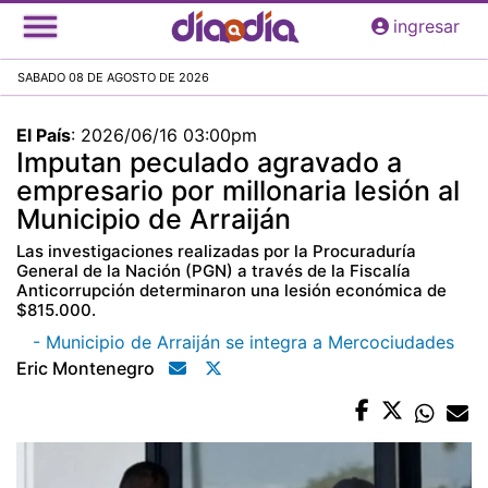
Pasar
ingresar
al
contenido
SABADO 08 DE AGOSTO DE 2026
principal
El País
:
2026/06/16 03:00pm
Imputan peculado agravado a
empresario por millonaria lesión al
Municipio de Arraiján
Las investigaciones realizadas por la Procuraduría
General de la Nación (PGN) a través de la Fiscalía
Anticorrupción determinaron una lesión económica de
$815.000.
- Municipio de Arraiján se integra a Mercociudades
Eric Montenegro