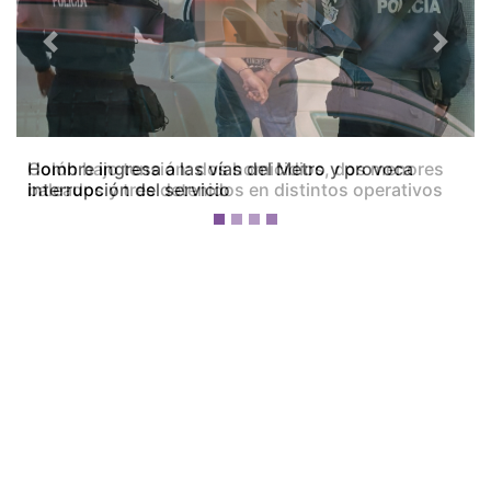
Previous
Next
Colón bajo tensión: dos homicidios, dos menores
baleados y tres detenidos en distintos operativos