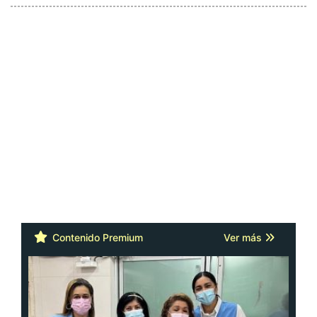
Contenido Premium
Ver más