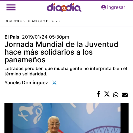
Pasar
ingresar
al
contenido
DOMINGO 09 DE AGOSTO DE 2026
principal
El País
:
2019/01/24 05:30pm
Jornada Mundial de la Juventud
hace más solidarios a los
panameños
Letrados perciben que mucha gente no interpreta bien el
término solidaridad.
Yanelis Domínguez