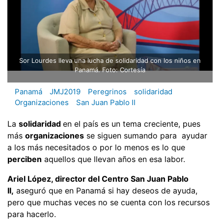
Sor Lourdes lleva una lucha de solidaridad con los niños en
Panamá. Foto: Cortesía
Panamá
JMJ2019
Peregrinos
solidaridad
Organizaciones
San Juan Pablo II
La
solidaridad
en el país es un tema creciente, pues
más
organizaciones
se siguen sumando para ayudar
a los más necesitados o por lo menos es lo que
perciben
aquellos que llevan años en esa labor.
Ariel López, director del Centro San Juan Pablo
II,
aseguró que en Panamá si hay deseos de ayuda,
pero que muchas veces no se cuenta con los recursos
para hacerlo.