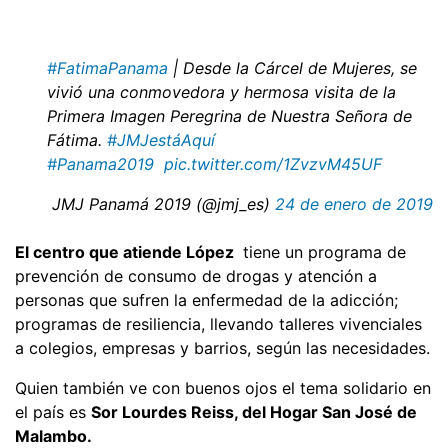
#FatimaPanama
| Desde la Cárcel de Mujeres, se
vivió una conmovedora y hermosa visita de la
Primera Imagen Peregrina de Nuestra Señora de
Fátima.
#JMJestáAquí
#Panama2019
pic.twitter.com/1ZvzvM45UF
 JMJ Panamá 2019 (@jmj_es)
24 de enero de 2019
El centro que atiende López
tiene un programa de
prevención de consumo de drogas y atención a
personas que sufren la enfermedad de la adicción;
programas de resiliencia, llevando talleres vivenciales
a colegios, empresas y barrios, según las necesidades.
Quien también ve con buenos ojos el tema solidario en
el país es
Sor Lourdes Reiss, del Hogar San José de
Malambo.