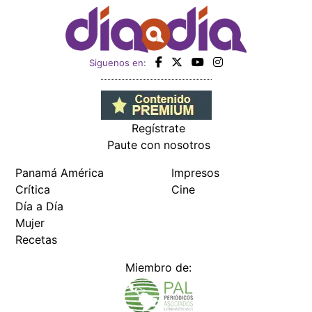
Siguenos en:
Regístrate
Paute con nosotros
Panamá América
Impresos
Crítica
Cine
Día a Día
Mujer
Recetas
Miembro de: