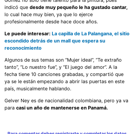
Gómez no solo tiene talento para la pintura, pues
indicó que
desde muy pequeño le ha gustado cantar,
lo cual hace muy bien, ya que lo ejerce
profesionalmente desde hace doce años.
Le puede interesar:
La capilla de La Palangana, el sitio
escondido detrás de un mall que espera su
reconocimiento
Algunos de sus temas son “Mujer ideal”, “Te extraño
tanto”, “Lo nuestro fue”, y “El juego del amor”. A la
fecha tiene 10 canciones grabadas, y compartió que
ya se le están empezando a abrir las puertas en este
país, musicalmente hablando.
Gelver Ney es de nacionalidad colombiana, pero ya va
para
casi un año de mantenerse en Panamá.
Para comentar debes registrarte y completar los datos