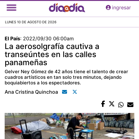
Pasar
ingresar
al
contenido
LUNES 10 DE AGOSTO DE 2026
principal
El País
:
2022/09/30 06:00am
La aerosolgrafía cautiva a
transeúntes en las calles
panameñas
Gelver Ney Gómez de 42 años tiene el talento de crear
cuadros artísticos en tan solo tres minutos, dejando
boquiabiertos a los espectadores.
Ana Cristina Quinchoa