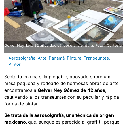
Gelver Ney lleva 22 años dedicándose a la pintura. Foto / Cortesía.
Aerosolgrafía. Arte. Panamá. Pintura. Transeúntes.
Pintor.
Sentado en una silla plegable, apoyado sobre una
mesa pequeña y rodeado de hermosas obras de arte
encontramos a
Gelver Ney Gómez de 42 años,
cautivando a los transeúntes con su peculiar y rápida
forma de pintar.
Se trata de la aerosolgrafía, una técnica de origen
mexicano,
que, aunque es parecida al graffiti, porque