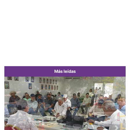
Más leídas