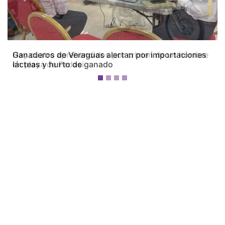
Previous
Next
Ganaderos de Veraguas alertan por importaciones
lácteas y hurto de ganado