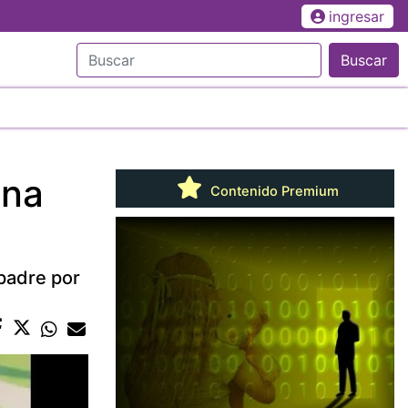
ingresar
Buscar
ena
Contenido Premium
padre por