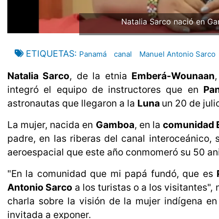
Natalia Sarco nació en 
ETIQUETAS
Panamá
canal
Manuel Antonio Sarco
Natalia Sarco
, de la etnia
Emberá-Wounaan
integró el equipo de instructores que en
Pa
astronautas que llegaron a la
Luna
un 20 de juli
La mujer, nacida en
Gamboa
, en la
comunidad
padre, en las riberas del canal interoceánico,
aeroespacial que este año conmomeró su 50 ani
"En la comunidad que mi papá fundó, que es
Antonio Sarco
a los turistas o a los visitantes
charla sobre la visión de la mujer indígena en
invitada a exponer.