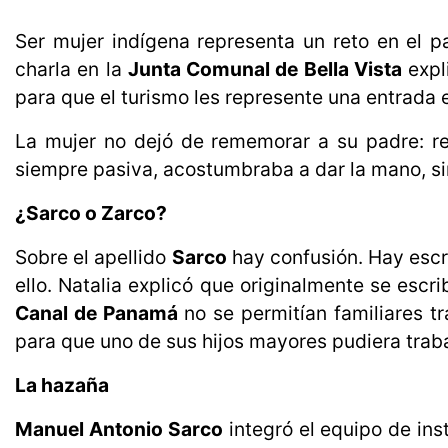
Ser mujer indígena representa un reto en el pa
charla en la
Junta Comunal de Bella Vista
expl
para que el turismo les represente una entrada
La mujer no dejó de rememorar a su padre: re
siempre pasiva, acostumbraba a dar la mano, sin
¿Sarco o Zarco?
Sobre el apellido
Sarco
hay confusión. Hay escri
ello. Natalia explicó que originalmente se escri
Canal de Panamá
no se permitían familiares t
para que uno de sus hijos mayores pudiera trabaj
La hazaña
Manuel Antonio Sarco
integró el equipo de ins