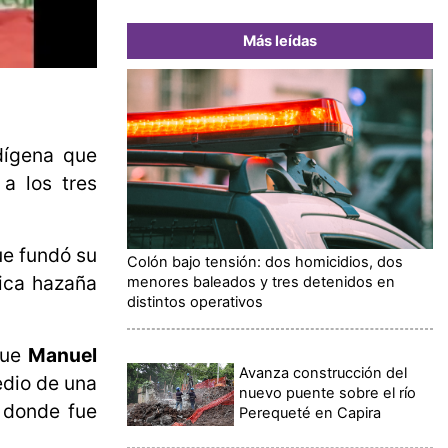
Más leídas
dígena que
 a los tres
ue fundó su
Colón bajo tensión: dos homicidios, dos
rica hazaña
menores baleados y tres detenidos en
distintos operativos
fue
Manuel
Avanza construcción del
edio de una
nuevo puente sobre el río
 donde fue
Perequeté en Capira