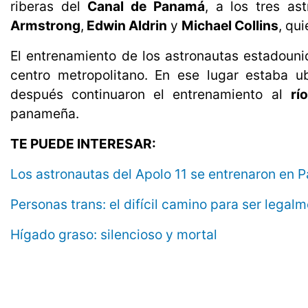
riberas del
Canal de Panamá
, a los tres as
Armstrong
,
Edwin Aldrin
y
Michael Collins
, qu
El entrenamiento de los astronautas estadoun
centro metropolitano. En ese lugar estaba u
después continuaron el entrenamiento al
rí
panameña.
TE PUEDE INTERESAR:
Los astronautas del Apolo 11 se entrenaron en
Personas trans: el difícil camino para ser lega
Hígado graso: silencioso y mortal